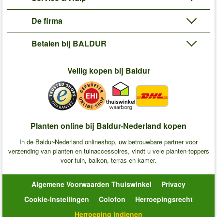
De firma
Betalen bij BALDUR
Veilig kopen bij Baldur
Planten online bij Baldur-Nederland kopen
In de Baldur-Nederland onlineshop, uw betrouwbare partner voor
verzending van planten en tuinaccessoires, vindt u vele planten-toppers
voor tuin, balkon, terras en kamer.
Algemene Voorwaarden Thuiswinkel
Privacy
Cookie-Instellingen
Colofon
Herroepingsrecht
Herroeping indienen