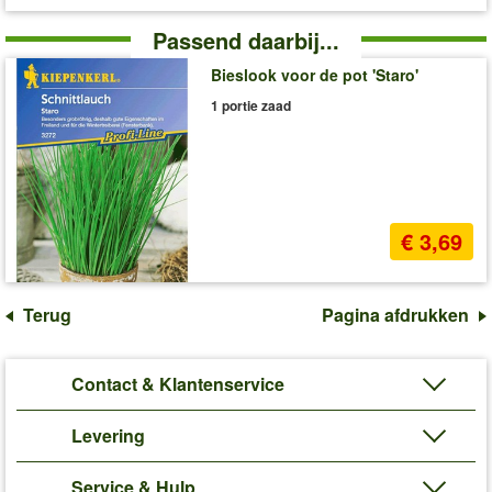
Passend daarbij...
Bieslook voor de pot 'Staro'
1 portie zaad
€ 3,69
Terug
Pagina afdrukken
Contact & Klantenservice
Levering
Service & Hulp