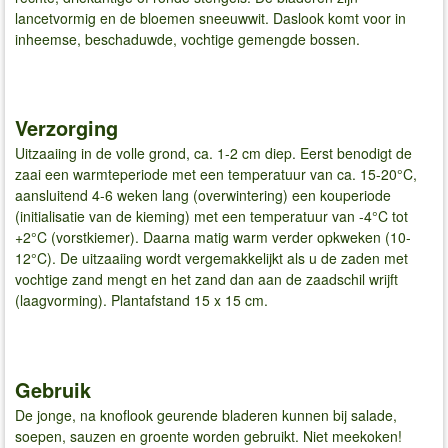
lancetvormig en de bloemen sneeuwwit. Daslook komt voor in
inheemse, beschaduwde, vochtige gemengde bossen.
Verzorging
Uitzaaiing in de volle grond, ca. 1-2 cm diep. Eerst benodigt de
zaai een warmteperiode met een temperatuur van ca. 15-20°C,
aansluitend 4-6 weken lang (overwintering) een kouperiode
(initialisatie van de kieming) met een temperatuur van -4°C tot
+2°C (vorstkiemer). Daarna matig warm verder opkweken (10-
12°C). De uitzaaiing wordt vergemakkelijkt als u de zaden met
vochtige zand mengt en het zand dan aan de zaadschil wrijft
(laagvorming). Plantafstand 15 x 15 cm.
Gebruik
De jonge, na knoflook geurende bladeren kunnen bij salade,
soepen, sauzen en groente worden gebruikt. Niet meekoken!