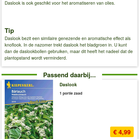
Daslook is ook geschikt voor het aromatiseren van olies.
Tip
Daslook bezit een similaire genezende en aromatische effect als
knoflook. In de nazomer trekt daslook het bladgroen in. U kunt
dan de daslookbollen gebruiken, maar dit heeft het nadeel dat de
plantopstand wordt verminderd.
Passend daarbij...
Daslook
1 portie zaad
€ 4,99