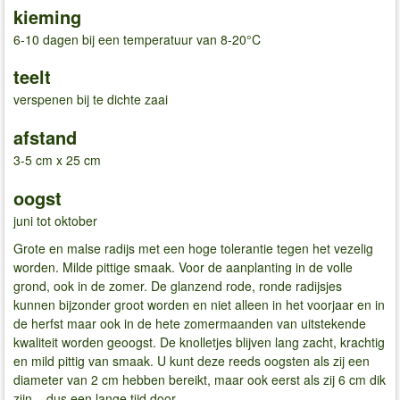
kieming
6-10 dagen bij een temperatuur van 8-20°C
teelt
verspenen bij te dichte zaai
afstand
3-5 cm x 25 cm
oogst
juni tot oktober
Grote en malse radijs met een hoge tolerantie tegen het vezelig
worden. Milde pittige smaak. Voor de aanplanting in de volle
grond, ook in de zomer. De glanzend rode, ronde radijsjes
kunnen bijzonder groot worden en niet alleen in het voorjaar en in
de herfst maar ook in de hete zomermaanden van uitstekende
kwaliteit worden geoogst. De knolletjes blijven lang zacht, krachtig
en mild pittig van smaak. U kunt deze reeds oogsten als zij een
diameter van 2 cm hebben bereikt, maar ook eerst als zij 6 cm dik
zijn – dus een lange tijd door.