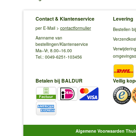
Contact & Klantenservice
Levering
per E-Mail >
contactformulier
Bestellen b
Aanname van
Verzendkos
bestellingen/Klantenservice
Verwijderin
Ma–Vr, 8.00–16.00
omgevings
Tel.: 0049-6251-103456
Betalen bij BALDUR
Veilig kop
Algemene Voorwaarden Thui