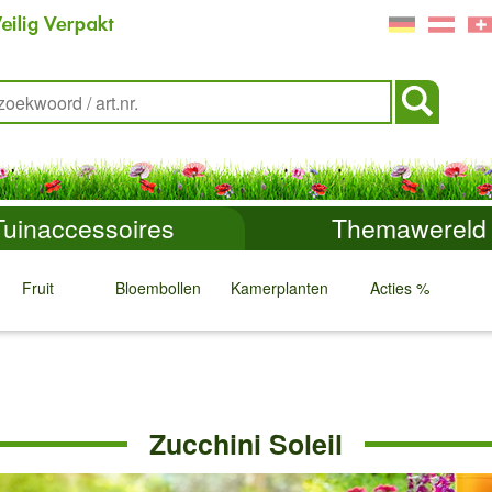
Tuinaccessoires
Themawereld
Fruit
Bloembollen
Kamerplanten
Acties %
↓
↓
↓
↓
Zucchini Soleil