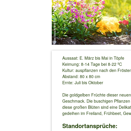
Aussaat: E. März bis Mai in Töpfe
Keimung: 8-14 Tage bei 8-22 ºC
Kultur: auspflanzen nach den Fröste
Abstand: 80 x 80 cm
Ernte: Juli bis Oktober
Die goldgelben Früchte dieser neuen
Geschmack. Die buschigen Pflanzen r
diese großen Blüten sind eine Delikat
gedeihen im Freiland, Frühbeet, Ge
Standortansprüche: