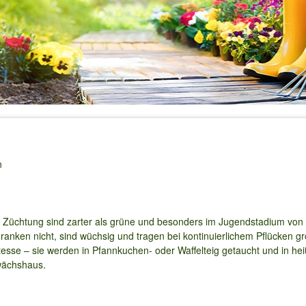
n
 Züchtung sind zarter als grüne und besonders im Jugendstadium von 
anken nicht, sind wüchsig und tragen bei kontinuierlichem Pflücken 
esse – sie werden in Pfannkuchen- oder Waffelteig getaucht und in heiße
wächshaus.