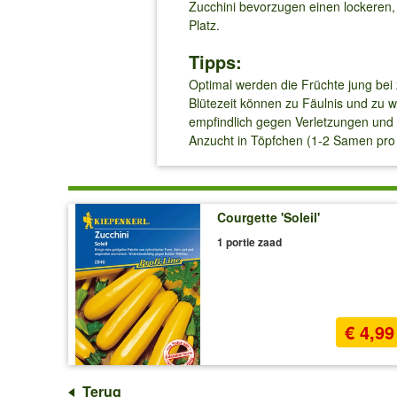
Zucchini bevorzugen einen lockeren
Platz.
Tipps:
Optimal werden die Früchte jung bei
Blütezeit können zu Fäulnis und zu 
empfindlich gegen Verletzungen und 
Anzucht in Töpfchen (1-2 Samen pro 
Courgette 'Soleil'
1 portie zaad
€ 4,99
Terug