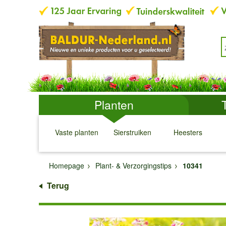
Planten
Vaste planten
Sierstruiken
Heesters
↓
↓
↓
↓
Homepage
Plant- & Verzorgingstips
10341
Terug