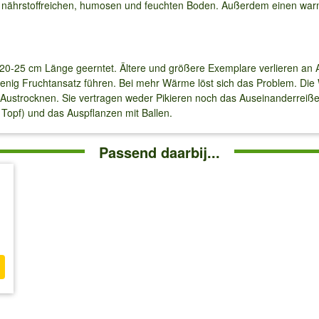
, nährstoffreichen, humosen und feuchten Boden. Außerdem einen wa
 20-25 cm Länge geerntet. Ältere und größere Exemplare verlieren an
wenig Fruchtansatz führen. Bei mehr Wärme löst sich das Problem. Die
Austrocknen. Sie vertragen weder Pikieren noch das Auseinanderreißen
Topf) und das Auspflanzen mit Ballen.
Passend daarbij...