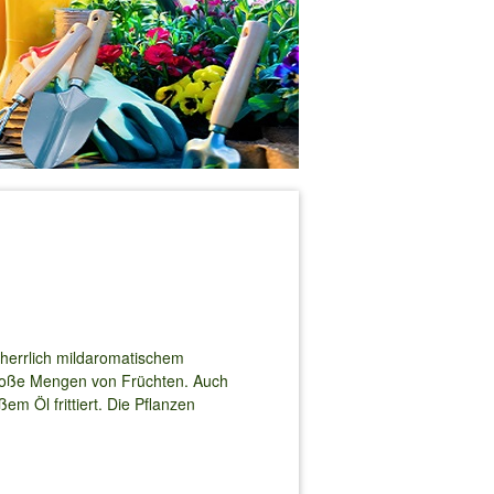
herrlich mildaromatischem
große Mengen von Früchten. Auch
m Öl frittiert. Die Pflanzen