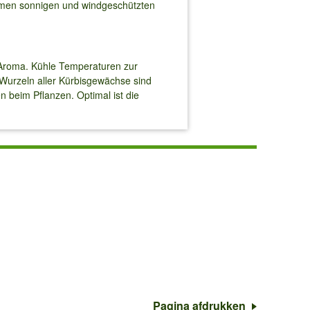
rmen sonnigen und windgeschützten
 Aroma. Kühle Temperaturen zur
 Wurzeln aller Kürbisgewächse sind
 beim Pflanzen. Optimal ist die
Pagina afdrukken