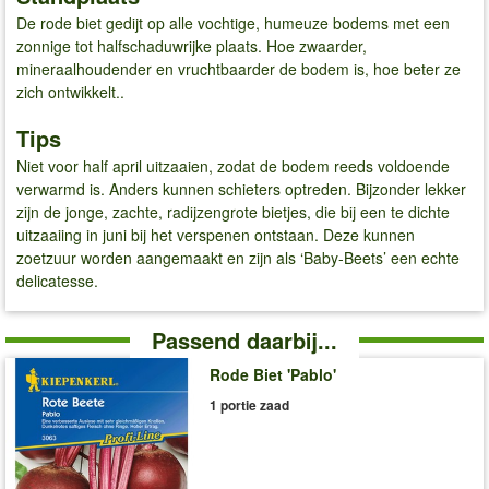
De rode biet gedijt op alle vochtige, humeuze bodems met een
zonnige tot halfschaduwrijke plaats. Hoe zwaarder,
mineraalhoudender en vruchtbaarder de bodem is, hoe beter ze
zich ontwikkelt..
Tips
Niet voor half april uitzaaien, zodat de bodem reeds voldoende
verwarmd is. Anders kunnen schieters optreden. Bijzonder lekker
zijn de jonge, zachte, radijzengrote bietjes, die bij een te dichte
uitzaaiing in juni bij het verspenen ontstaan. Deze kunnen
zoetzuur worden aangemaakt en zijn als ‘Baby-Beets’ een echte
delicatesse.
Passend daarbij...
Rode Biet 'Pablo'
1 portie zaad