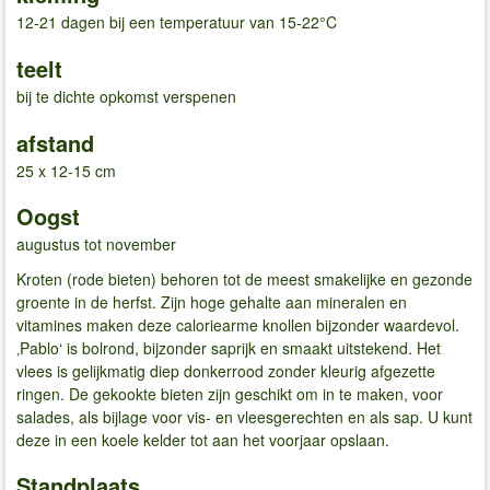
12-21 dagen bij een temperatuur van 15-22°C
teelt
bij te dichte opkomst verspenen
afstand
25 x 12-15 cm
Oogst
augustus tot november
Kroten (rode bieten) behoren tot de meest smakelijke en gezonde
groente in de herfst. Zijn hoge gehalte aan mineralen en
vitamines maken deze caloriearme knollen bijzonder waardevol.
‚Pablo‘ is bolrond, bijzonder saprijk en smaakt uitstekend. Het
vlees is gelijkmatig diep donkerrood zonder kleurig afgezette
ringen. De gekookte bieten zijn geschikt om in te maken, voor
salades, als bijlage voor vis- en vleesgerechten en als sap. U kunt
deze in een koele kelder tot aan het voorjaar opslaan.
Standplaats