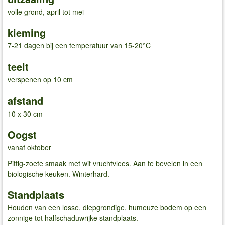
volle grond, april tot mei
kieming
7-21 dagen bij een temperatuur van 15-20°C
teelt
verspenen op 10 cm
afstand
10 x 30 cm
Oogst
vanaf oktober
Pittig-zoete smaak met wit vruchtvlees. Aan te bevelen in een
biologische keuken. Winterhard.
Standplaats
Houden van een losse, diepgrondige, humeuze bodem op een
zonnige tot halfschaduwrijke standplaats.