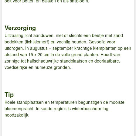
ook voor potten en bakken en als snijbloem.
Verzorging
Uitzaaiing licht aanduwen, niet of slechts een beetje met zand
bedekken (lichtkiemer!) en vochtig houden. Gevoelig voor
uitdrogen. In augustus – september krachtige kiemplanten op een
afstand van 15 x 20 cm in de volle grond planten. Houdt van
zonnige tot halfschaduwrijke standplaatsen en doorlaatbare,
voedselrijke en humeuze gronden.
Tip
Koele standplaatsen en temperaturen begunstigen de mooiste
bloemenpracht. In koude regio’s is winterbescherming
noodzakelijk.