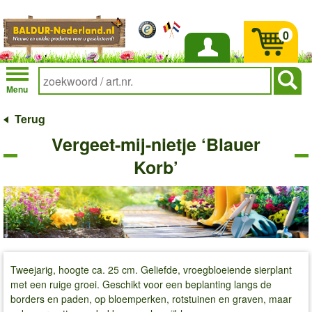
0
Inloggen
Menu
Terug
Vergeet-mij-nietje ‘Blauer
Korb’
Tweejarig, hoogte ca. 25 cm. Geliefde, vroegbloeiende sierplant
met een ruige groei. Geschikt voor een beplanting langs de
borders en paden, op bloemperken, rotstuinen en graven, maar