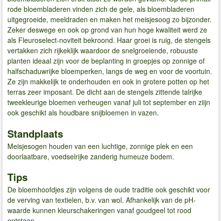
rode bloembladeren vinden zich de gele, als bloembladeren
uitgegroeide, meeldraden en maken het meisjesoog zo bijzonder.
Zeker deswege en ook op grond van hun hoge kwaliteit werd ze
als Fleuroselect-noviteit bekroond. Haar groei is ruig, de stengels
vertakken zich rijkeklijk waardoor de snelgroeiende, robuuste
planten ideaal zijn voor de beplanting in groepjes op zonnige of
halfschaduwrijke bloemperken, langs de weg en voor de voortuin.
Ze zijn makkelijk te onderhouden en ook in grotere potten op het
terras zeer imposant. De dicht aan de stengels zittende talrijke
tweekleurige bloemen verheugen vanaf juli tot september en ziijn
ook geschikt als houdbare snijbloemen in vazen.
Standplaats
Meisjesogen houden van een luchtige, zonnige plek en een
doorlaatbare, voedselrijke zanderig humeuze bodem.
Tips
De bloemhoofdjes zijn volgens de oude traditie ook geschikt voor
de verving van textielen, b.v. van wol. Afhankelijk van de pH-
waarde kunnen kleurschakeringen vanaf goudgeel tot rood
ontstaan.