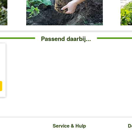
Passend daarbij...
Service & Hulp
D