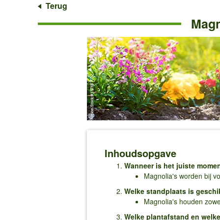
Terug
Magno
Inhoudsopgave
Wanneer is het juiste momen
Magnolia's worden bij vo
Welke standplaats is geschi
Magnolia's houden zowel
Welke plantafstand en welke