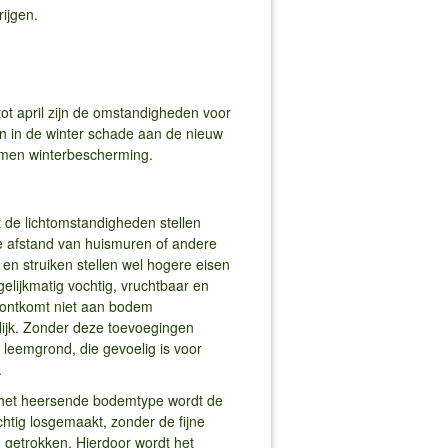
ijgen.
 tot april zijn de omstandigheden voor
en in de winter schade aan de nieuw
bomen winterbescherming.
t de lichtomstandigheden stellen
de afstand van huismuren of andere
en struiken stellen wel hogere eisen
lijkmatig vochtig, vruchtbaar en
, ontkomt niet aan bodem
lijk. Zonder deze toevoegingen
 leemgrond, die gevoelig is voor
.
van het heersende bodemtype wordt de
htig losgemaakt, zonder de fijne
d getrokken. Hierdoor wordt het