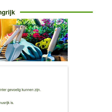
ngrijk
nter gevoelig kunnen zijn.
srijk is.