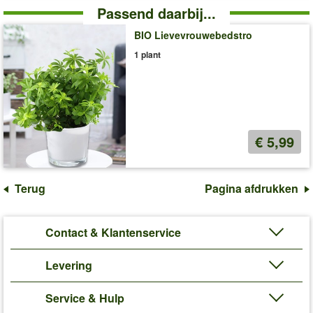
Passend daarbij...
BIO Lievevrouwebedstro
1 plant
€ 5,99
Terug
Pagina afdrukken
Contact & Klantenservice
Levering
Service & Hulp