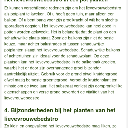
Er kunnen verschillende redenen zijn om het lievevrouwebedstro
als potplant te kweken. Of u heeft geen tuin, maar alleen een
balkon. Of u bent bang voor zijn groeikracht of wilt hem slechts
sporadisch oogsten. Het lievevrouwebedstro kan heel goed in
potten worden gekweekt. Het is belangrijk dat de plant op een
schaduwrijke plaats staat. Zonnige balkons zijn niet de beste
keuze, maar achter balustrades of tussen schaduwrijke
potplanten slaagt het lievevrouwebedstro. Schaduwrijke balkons
of achtertuinen zijn ideaal voor de schaduwplant. Op deze
plaatsen kan het lievevrouwebedstro in de balkonbak groeien,
waarbij het er door zijn overhangende groei bijzonder
aantrekkelijk uitziet. Gebruik voor de grond ofwel kruidengrond
ofwel matig bemeste groentegrond. Verpot de kruidenplant ten
minste om de twee jaar. Het substraat verliest zijn oorspronkelijke
eigenschappen en verse grond bevordert de vitaliteit van het
lievevrouwebedstro.
4. Bijzonderheden bij het planten van het
lievevrouwebedstro
Zo klein en onopvallend het lievevrouwebedstro mag lijken, zo