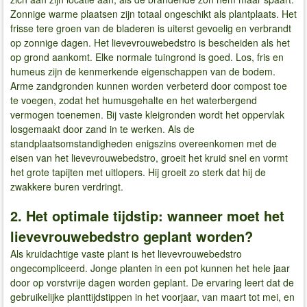
Zonnige warme plaatsen zijn totaal ongeschikt als plantplaats. Het
frisse tere groen van de bladeren is uiterst gevoelig en verbrandt
op zonnige dagen. Het lievevrouwebedstro is bescheiden als het
op grond aankomt. Elke normale tuingrond is goed. Los, fris en
humeus zijn de kenmerkende eigenschappen van de bodem.
Arme zandgronden kunnen worden verbeterd door compost toe
te voegen, zodat het humusgehalte en het waterbergend
vermogen toenemen. Bij vaste kleigronden wordt het oppervlak
losgemaakt door zand in te werken. Als de
standplaatsomstandigheden enigszins overeenkomen met de
eisen van het lievevrouwebedstro, groeit het kruid snel en vormt
het grote tapijten met uitlopers. Hij groeit zo sterk dat hij de
zwakkere buren verdringt.
2. Het optimale tijdstip: wanneer moet het
lievevrouwebedstro geplant worden?
Als kruidachtige vaste plant is het lievevrouwebedstro
ongecompliceerd. Jonge planten in een pot kunnen het hele jaar
door op vorstvrije dagen worden geplant. De ervaring leert dat de
gebruikelijke planttijdstippen in het voorjaar, van maart tot mei, en