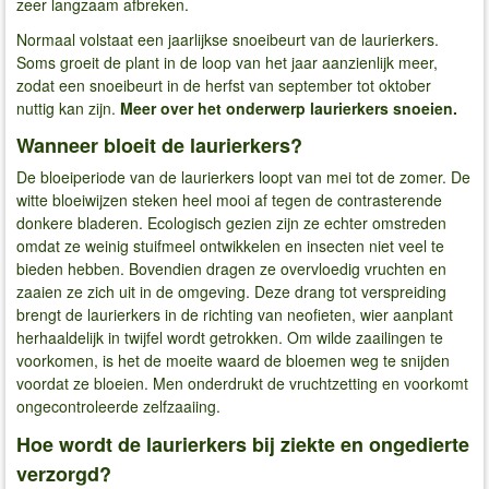
zeer langzaam afbreken.
Normaal volstaat een jaarlijkse snoeibeurt van de laurierkers.
Soms groeit de plant in de loop van het jaar aanzienlijk meer,
zodat een snoeibeurt in de herfst van september tot oktober
nuttig kan zijn.
Meer over het onderwerp laurierkers snoeien.
Wanneer bloeit de laurierkers?
De bloeiperiode van de laurierkers loopt van mei tot de zomer. De
witte bloeiwijzen steken heel mooi af tegen de contrasterende
donkere bladeren. Ecologisch gezien zijn ze echter omstreden
omdat ze weinig stuifmeel ontwikkelen en insecten niet veel te
bieden hebben. Bovendien dragen ze overvloedig vruchten en
zaaien ze zich uit in de omgeving. Deze drang tot verspreiding
brengt de laurierkers in de richting van neofieten, wier aanplant
herhaaldelijk in twijfel wordt getrokken. Om wilde zaailingen te
voorkomen, is het de moeite waard de bloemen weg te snijden
voordat ze bloeien. Men onderdrukt de vruchtzetting en voorkomt
ongecontroleerde zelfzaaiing.
Hoe wordt de laurierkers bij ziekte en ongedierte
verzorgd?