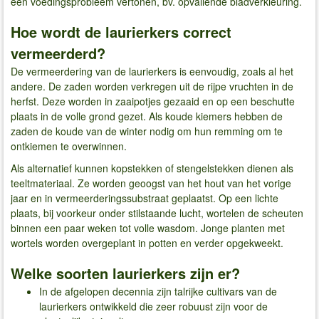
een voedingsprobleem vertonen, bv. opvallende bladverkleuring.
Hoe wordt de laurierkers correct
vermeerderd?
De vermeerdering van de laurierkers is eenvoudig, zoals al het
andere. De zaden worden verkregen uit de rijpe vruchten in de
herfst. Deze worden in zaaipotjes gezaaid en op een beschutte
plaats in de volle grond gezet. Als koude kiemers hebben de
zaden de koude van de winter nodig om hun remming om te
ontkiemen te overwinnen.
Als alternatief kunnen kopstekken of stengelstekken dienen als
teeltmateriaal. Ze worden geoogst van het hout van het vorige
jaar en in vermeerderingssubstraat geplaatst. Op een lichte
plaats, bij voorkeur onder stilstaande lucht, wortelen de scheuten
binnen een paar weken tot volle wasdom. Jonge planten met
wortels worden overgeplant in potten en verder opgekweekt.
Welke soorten laurierkers zijn er?
In de afgelopen decennia zijn talrijke cultivars van de
laurierkers ontwikkeld die zeer robuust zijn voor de