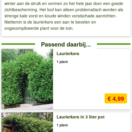
winter aan de struik en vormen zo het hele jaar door een goede
zichtbescherming. Het loof kan alleen problematisch worden als
strenge kale vorst en koude winden vorstschade aanrichten.
Niettemin is de laurierkers een aan te bevelen en
ongecompliceerde plant voor de tuin.
Passend daarbij...
Laurierkers
1 plant
€ 4,99
Laurierkers in 3 liter pot
1 plant