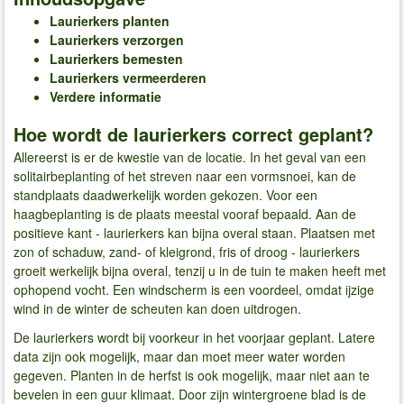
Laurierkers planten
Laurierkers verzorgen
Laurierkers bemesten
Laurierkers vermeerderen
Verdere informatie
Hoe wordt de laurierkers correct geplant?
Allereerst is er de kwestie van de locatie. In het geval van een
solitairbeplanting of het streven naar een vormsnoei, kan de
standplaats daadwerkelijk worden gekozen. Voor een
haagbeplanting is de plaats meestal vooraf bepaald. Aan de
positieve kant - laurierkers kan bijna overal staan. Plaatsen met
zon of schaduw, zand- of kleigrond, fris of droog - laurierkers
groeit werkelijk bijna overal, tenzij u in de tuin te maken heeft met
ophopend vocht. Een windscherm is een voordeel, omdat ijzige
wind in de winter de scheuten kan doen uitdrogen.
De laurierkers wordt bij voorkeur in het voorjaar geplant. Latere
data zijn ook mogelijk, maar dan moet meer water worden
gegeven. Planten in de herfst is ook mogelijk, maar niet aan te
bevelen in een guur klimaat. Door zijn wintergroene blad is de