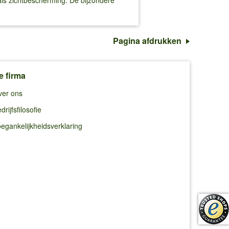
als zichtbescherming. De bijzondere
Pagina afdrukken
e firma
ver ons
drijfsfilosofie
egankelijkheidsverklaring