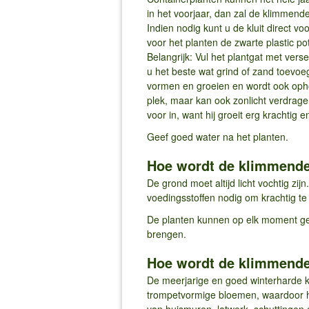
in het voorjaar, dan zal de klimmend
Indien nodig kunt u de kluit direct 
voor het planten de zwarte plastic pot
Belangrijk: Vul het plantgat met vers
u het beste wat grind of zand toevo
vormen en groeien en wordt ook opho
plek, maar kan ook zonlicht verdrage
voor in, want hij groeit erg krachtig
Geef goed water na het planten.
Hoe wordt de klimmende
De grond moet altijd licht vochtig z
voedingsstoffen nodig om krachtig te
De planten kunnen op elk moment ges
brengen.
Hoe wordt de klimmende 
De meerjarige en goed winterharde k
trompetvormige bloemen, waardoor het 