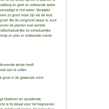
erpakking en geef ze voldoende water.
verzadigd is met water. Verwijder
eer zo groot moet zijn als de kluit.
groei! Als de tuingrond zwaar is, kunt
unnen de planten snel wortels
alfschaduwrijke tot schaduwrijke
imhulp en plan er voldoende ruimte
 klimmende winde heeft
ost aan te vullen.
e groei in de gewenste vorm
ge bladeren en opvallende,
rte is hij ideaal voor het begroenen