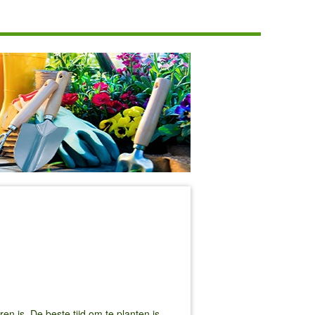
n is. De beste tijd om te planten is