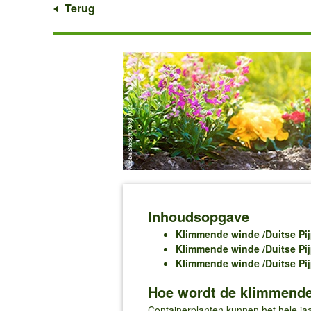
Terug
Inhoudsopgave
Klimmende winde /Duitse Pij
Klimmende winde /Duitse Pi
Klimmende winde /Duitse Pij
Hoe wordt de klimmende 
Containerplanten kunnen het hele jaar