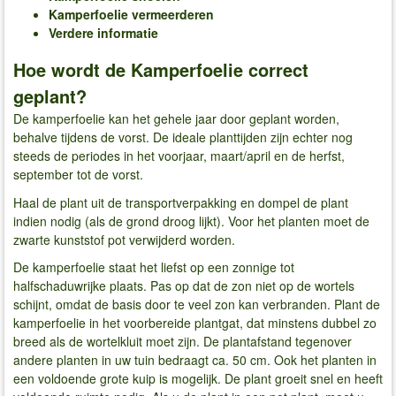
Kamperfoelie vermeerderen
Verdere informatie
Hoe wordt de Kamperfoelie correct
geplant?
De kamperfoelie kan het gehele jaar door geplant worden,
behalve tijdens de vorst. De ideale planttijden zijn echter nog
steeds de periodes in het voorjaar, maart/april en de herfst,
september tot de vorst.
Haal de plant uit de transportverpakking en dompel de plant
indien nodig (als de grond droog lijkt). Voor het planten moet de
zwarte kunststof pot verwijderd worden.
De kamperfoelie staat het liefst op een zonnige tot
halfschaduwrijke plaats. Pas op dat de zon niet op de wortels
schijnt, omdat de basis door te veel zon kan verbranden. Plant de
kamperfoelie in het voorbereide plantgat, dat minstens dubbel zo
breed als de wortelkluit moet zijn. De plantafstand tegenover
andere planten in uw tuin bedraagt ca. 50 cm. Ook het planten in
een voldoende grote kuip is mogelijk. De plant groeit snel en heeft