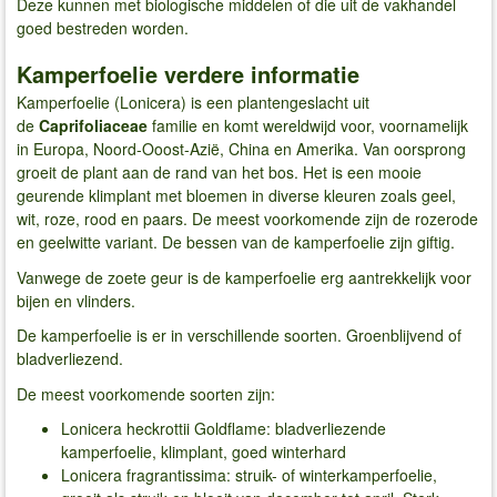
Deze kunnen met biologische middelen of die uit de vakhandel
goed bestreden worden.
Kamperfoelie verdere informatie
Kamperfoelie (Lonicera) is een plantengeslacht uit
de
Caprifoliaceae
familie en komt wereldwijd voor, voornamelijk
in Europa, Noord-Ooost-Azië, China en Amerika. Van oorsprong
groeit de plant aan de rand van het bos. Het is een mooie
geurende klimplant met bloemen in diverse kleuren zoals geel,
wit, roze, rood en paars. De meest voorkomende zijn de rozerode
en geelwitte variant. De bessen van de kamperfoelie zijn giftig.
Vanwege de zoete geur is de kamperfoelie erg aantrekkelijk voor
bijen en vlinders.
De kamperfoelie is er in verschillende soorten. Groenblijvend of
bladverliezend.
De meest voorkomende soorten zijn:
Lonicera heckrottii Goldflame: bladverliezende
kamperfoelie, klimplant, goed winterhard
Lonicera fragrantissima: struik- of winterkamperfoelie,