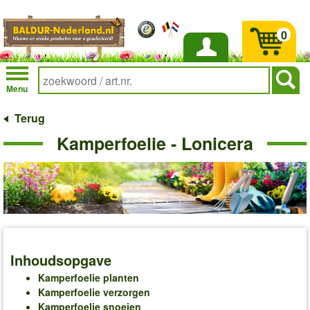
0
Inloggen
Menu
Terug
Kamperfoelie - Lonicera
Inhoudsopgave
Kamperfoelie planten
Kamperfoelie verzorgen
Kamperfoelie snoeien