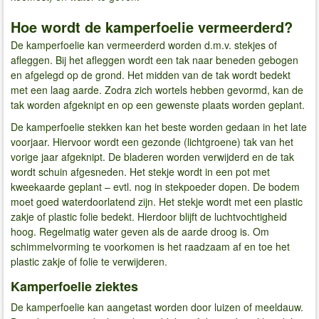
Hoe wordt de kamperfoelie vermeerderd?
De kamperfoelie kan vermeerderd worden d.m.v. stekjes of
afleggen. Bij het afleggen wordt een tak naar beneden gebogen
en afgelegd op de grond. Het midden van de tak wordt bedekt
met een laag aarde. Zodra zich wortels hebben gevormd, kan de
tak worden afgeknipt en op een gewenste plaats worden geplant.
De kamperfoelie stekken kan het beste worden gedaan in het late
voorjaar. Hiervoor wordt een gezonde (lichtgroene) tak van het
vorige jaar afgeknipt. De bladeren worden verwijderd en de tak
wordt schuin afgesneden. Het stekje wordt in een pot met
kweekaarde geplant – evtl. nog in stekpoeder dopen. De bodem
moet goed waterdoorlatend zijn. Het stekje wordt met een plastic
zakje of plastic folie bedekt. Hierdoor blijft de luchtvochtigheid
hoog. Regelmatig water geven als de aarde droog is. Om
schimmelvorming te voorkomen is het raadzaam af en toe het
plastic zakje of folie te verwijderen.
Kamperfoelie ziektes
De kamperfoelie kan aangetast worden door luizen of meeldauw.