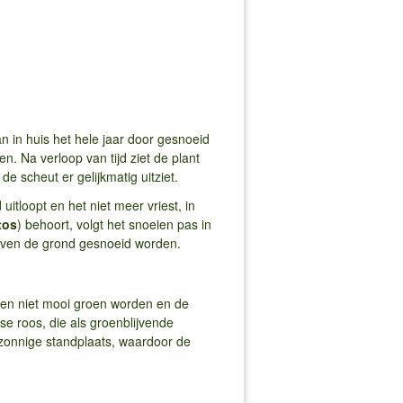
 in huis het hele jaar door gesnoeid
. Na verloop van tijd ziet de plant
e scheut er gelijkmatig uitziet.
 uitloopt en het niet meer vriest, in
tos
) behoort, volgt het snoeien pas in
 boven de grond gesnoeid worden.
kken niet mooi groen worden en de
se roos, die als groenblijvende
 zonnige standplaats, waardoor de