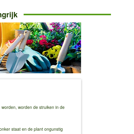
ngrijk
an worden, worden de struiken in de
onker staat en de plant ongunstig