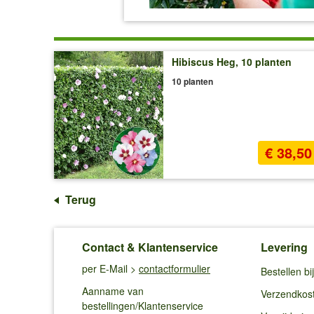
Hibiscus Heg, 10 planten
10 planten
€ 38,50
Terug
Contact & Klantenservice
Levering
per E-Mail >
contactformulier
Bestellen b
Aanname van
Verzendkos
bestellingen/Klantenservice