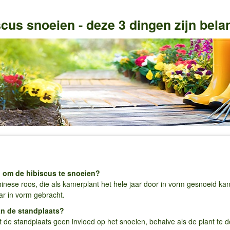
cus snoeien - deze 3 dingen zijn bela
ip om de hibiscus te snoeien?
Chinese roos, die als kamerplant het hele jaar door in vorm gesnoeid k
aar in vorm gebracht.
an de standplaats?
de standplaats geen invloed op het snoeien, behalve als de plant te d