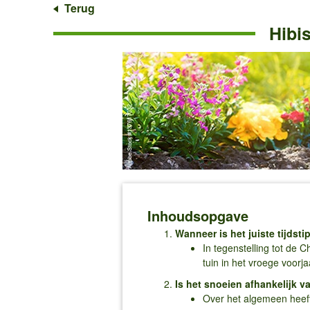
Terug
Hibis
Inhoudsopgave
Wanneer is het juiste tijdst
In tegenstelling tot de 
tuin in het vroege voorj
Is het snoeien afhankelijk v
Over het algemeen heeft 