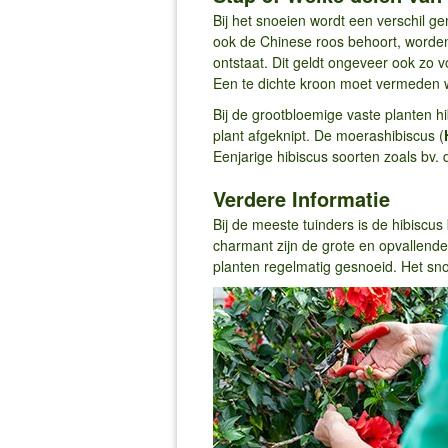
Bij het snoeien wordt een verschil g
ook de Chinese roos behoort, worde
ontstaat. Dit geldt ongeveer ook zo 
Een te dichte kroon moet vermeden 
Bij de grootbloemige vaste planten hi
plant afgeknipt. De moerashibiscus (
Eenjarige hibiscus soorten zoals bv.
Verdere Informatie
Bij de meeste tuinders is de hibiscus
charmant zijn de grote en opvallende
planten regelmatig gesnoeid. Het sno