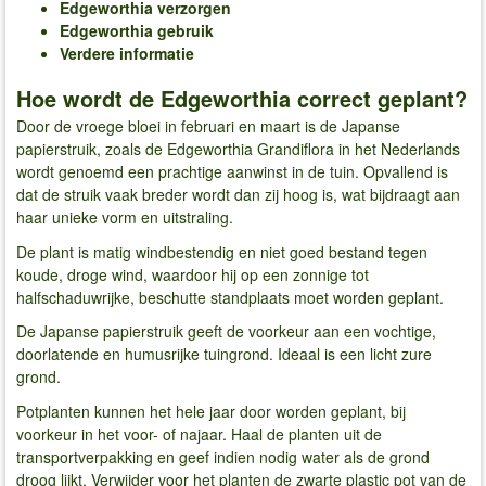
Edgeworthia verzorgen
Edgeworthia gebruik
Verdere informatie
Hoe wordt de Edgeworthia correct geplant?
Door de vroege bloei in februari en maart is de Japanse
papierstruik, zoals de Edgeworthia Grandiflora in het Nederlands
wordt genoemd een prachtige aanwinst in de tuin. Opvallend is
dat de struik vaak breder wordt dan zij hoog is, wat bijdraagt aan
haar unieke vorm en uitstraling.
De plant is matig windbestendig en niet goed bestand tegen
koude, droge wind, waardoor hij op een zonnige tot
halfschaduwrijke, beschutte standplaats moet worden geplant.
De Japanse papierstruik geeft de voorkeur aan een vochtige,
doorlatende en humusrijke tuingrond. Ideaal is een licht zure
grond.
Potplanten kunnen het hele jaar door worden geplant, bij
voorkeur in het voor- of najaar. Haal de planten uit de
transportverpakking en geef indien nodig water als de grond
droog lijkt. Verwijder voor het planten de zwarte plastic pot van de