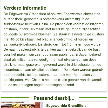
Verdere informatie
De Edgeworthia Grandiflora of ook wel Edgeworthia chrysantha
“Grandiflora” genoemd is oorspronkelijk afkomstig uit de
zuidoostelijke helft van China. De plant bloeit voordat de bladeren
ontstaan, in februari-maart met heerlijke geurende, zijdeachtige,
goudgele buisvormige bloemen. Ze staan in eindstandige clusters
met 40-50 bij elkaar. Het blad is lancetvormig, olijfgroen en
aanvankelijk behaard. De struik kan 1 tot 1,5 meter hoog worden.
De naam papierstruik is te danken aan het gebruik van de bast
voor het maken van zeer duurzaam papier dat in Japan bekend
staat als mitsumata (driedelig) – omdat elke scheut van deze
struik normaal gesproken gevormd wordt in drie scheuten en de
bloemtrossen aan elk uiteinde bloeien. De takken werden gebruikt
door boeddhistische priesters, maar ook voor het maken van
bankbiljetten. Van China is het medicinale gebruik van de wortels
en de schors tegen oogaandoeningen bekend.
Passend daarbij...
Edgeworthia Grandiflora