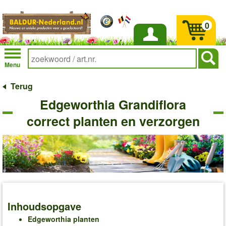
0
Inloggen
Menu
Terug
Edgeworthia Grandiflora
correct planten en verzorgen
Inhoudsopgave
Edgeworthia planten