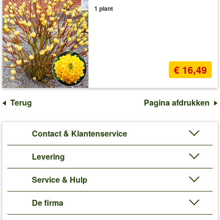
1 plant
€ 16,49
Terug
Pagina afdrukken
Contact & Klantenservice
Levering
Service & Hulp
De firma