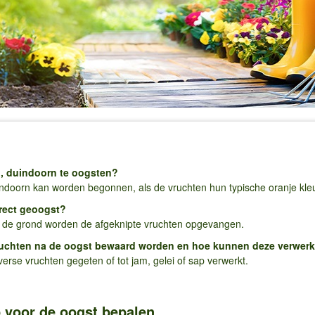
ip, duindoorn te oogsten?
ndoorn kan worden begonnen, als de vruchten hun typische oranje kleur
rect geoogst?
de grond worden de afgeknipte vruchten opgevangen.
uchten na de oogst bewaard worden en hoe kunnen deze verwer
erse vruchten gegeten of tot jam, gelei of sap verwerkt.
ip voor de oogst bepalen