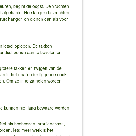
euren, begint de oogst. De vruchten
el afgehaald. Hoe langer de vruchten
struik hangen en dienen dan als voer
n letsel oplopen. De takken
 handschoenen aan te bevelen en
rotere takken en twijgen van de
dan in het daaronder liggende doek
alen. Om ze in te zamelen worden
 Ze kunnen niet lang bewaard worden.
 Net als bosbessen, aroniabessen,
rden. Iets meer werk is het