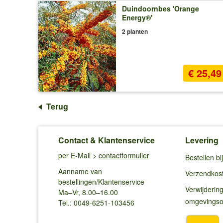
Duindoornbes 'Orange
Energy®'
2 planten
€ 25,49
Terug
Contact & Klantenservice
Levering
per E-Mail >
contactformulier
Bestellen b
Aanname van
Verzendkos
bestellingen/Klantenservice
Verwijderin
Ma–Vr, 8.00–16.00
omgevings
Tel.: 0049-6251-103456