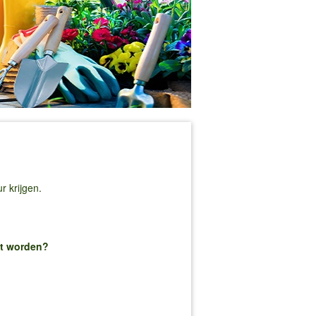
 krijgen.
kt worden?