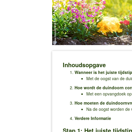
Inhoudsopgave
Wanneer is het juiste tijdst
Met de oogst van de dui
Hoe wordt de duindoorn cor
Met een opvangdoek op 
Hoe moeten de duindoornvr
Na de oogst worden de v
Verdere Informatie
Stap 1: Het juiste tijdst