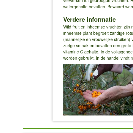
verwerken tot gedroogde vruchten. H
watergehalte bevatten. Bewaard wor
Verdere informatie
Wild fruit en inheemse vruchten zijn
inheemse plant begroeit zandige rots
(mannelijke en vrouwelijke struiken)
zurige smaak en bevatten een grote 
vitamine C gehalte. In de volksgen
worden gebruikt. In de handel vindt