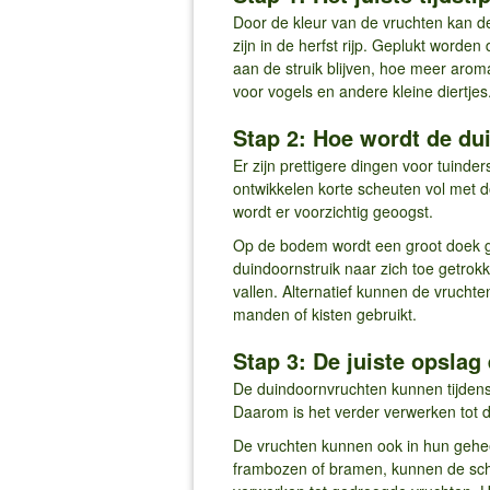
Door de kleur van de vruchten kan d
zijn in de herfst rijp. Geplukt word
aan de struik blijven, hoe meer arom
voor vogels en andere kleine diertjes
Stap 2: Hoe wordt de du
Er zijn prettigere dingen voor tuind
ontwikkelen korte scheuten vol met 
wordt er voorzichtig geoogst.
Op de bodem wordt een groot doek ge
duindoornstruik naar zich toe getro
vallen. Alternatief kunnen de vrucht
manden of kisten gebruikt.
Stap 3: De juiste opslag
De duindoornvruchten kunnen tijdens 
Daarom is het verder verwerken tot d
De vruchten kunnen ook in hun gehee
frambozen of bramen, kunnen de schi