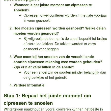
Wanneer is het juiste moment om cipressen te
snoeien?
Cipressen ofwel coniferen worden in het late voorjaar
in vorm gesnoeid.
Hoe moeten cipressen worden gesnoeid? Welke delen
moeten worden gesnoeid​?
Bij vrijgroeiende bomen is de snoei beperkt tot bruine
of storende takken. De takken worden in vorm
gesnoeid voor heggen.
Waar moet bij het snoeien van de verschillende
soorten cipressen rekening mee worden gehouden?
Zijn er hier verschillen in de snede​?
Voor een snoei zijn de soorten minder belangrijk dan
de groeiwijze of het gebruik.
Verdere Informatie
Stap 1: Bepaal het juiste moment om
cipressen te snoeien
Wintergroen naaldhout en vooral coniferen kunnen het beste in