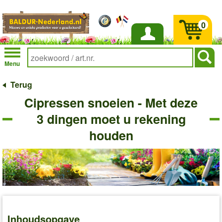
0
Inloggen
Menu
Terug
Cipressen snoeien - Met deze
3 dingen moet u rekening
houden
Inhoudsopgave