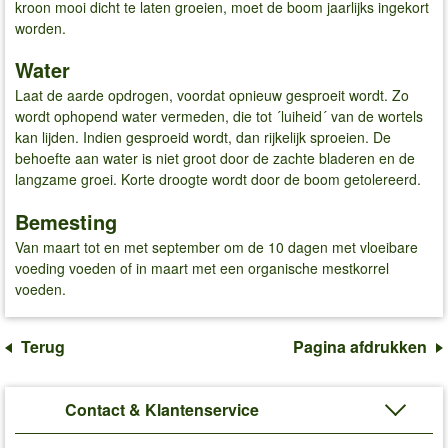
kroon mooi dicht te laten groeien, moet de boom jaarlijks ingekort
worden.
Water
Laat de aarde opdrogen, voordat opnieuw gesproeit wordt. Zo
wordt ophopend water vermeden, die tot ´luiheid´ van de wortels
kan lijden. Indien gesproeid wordt, dan rijkelijk sproeien. De
behoefte aan water is niet groot door de zachte bladeren en de
langzame groei. Korte droogte wordt door de boom getolereerd.
Bemesting
Van maart tot en met september om de 10 dagen met vloeibare
voeding voeden of in maart met een organische mestkorrel
voeden.
Terug
Pagina afdrukken
Contact & Klantenservice