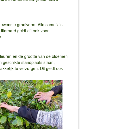
 gewenste groeivorm. Alle camelia's
iteraard geldt dit ook voor
n.
 kleuren en de grootte van de bloemen
n geschikte standplaats staan,
akkelijk te verzorgen. Dit geldt ook