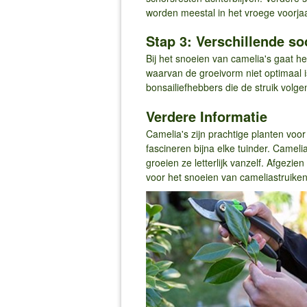
worden meestal in het vroege voorja
Stap 3: Verschillende so
Bij het snoeien van camelia's gaat he
waarvan de groeivorm niet optimaal i
bonsailiefhebbers die de struik volge
Verdere Informatie
Camelia's zijn prachtige planten voo
fascineren bijna elke tuinder. Camel
groeien ze letterlijk vanzelf. Afgezie
voor het snoeien van cameliastruiken