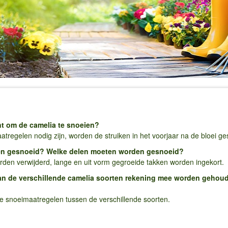
t om de camelia te snoeien​?
aatregelen nodig zijn, worden de struiken in het voorjaar na de bloei ge
en gesnoeid? Welke delen moeten worden gesnoeid​?
rden verwijderd, lange en uit vorm gegroeide takken worden ingekort.
an de verschillende camelia soorten rekening mee worden gehouden
de snoeimaatregelen tussen de verschillende soorten.