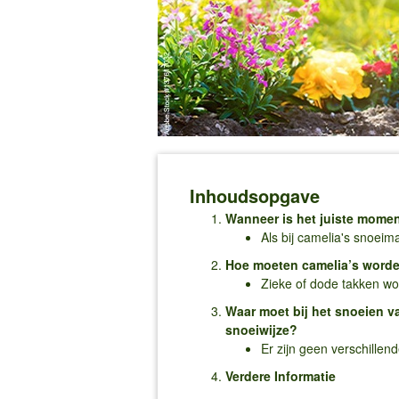
Inhoudsopgave
Wanneer is het juiste momen
Als bij camelia's snoeim
Hoe moeten camelia’s word
Zieke of dode takken wo
Waar moet bij het snoeien v
snoeiwijze?
Er zijn geen verschillen
Verdere Informatie