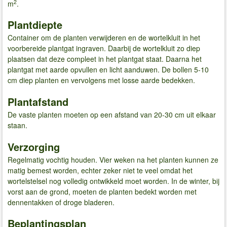
2
m
.
Plantdiepte
Container om de planten verwijderen en de wortelkluit in het
voorbereide plantgat ingraven. Daarbij de wortelkluit zo diep
plaatsen dat deze compleet in het plantgat staat. Daarna het
plantgat met aarde opvullen en licht aanduwen. De bollen 5-10
cm diep planten en vervolgens met losse aarde bedekken.
Plantafstand
De vaste planten moeten op een afstand van 20-30 cm uit elkaar
staan.
Verzorging
Regelmatig vochtig houden. Vier weken na het planten kunnen ze
matig bemest worden, echter zeker niet te veel omdat het
wortelstelsel nog volledig ontwikkeld moet worden. In de winter, bij
vorst aan de grond, moeten de planten bedekt worden met
dennentakken of droge bladeren.
Beplantingsplan