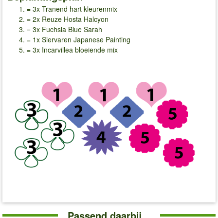
= 3x Tranend hart kleurenmix
= 2x Reuze Hosta Halcyon
= 3x Fuchsia Blue Sarah
= 1x Siervaren Japanese Painting
= 3x Incarvillea bloeiende mix
Passend daarbij...