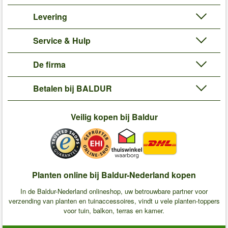
Levering
Service & Hulp
De firma
Betalen bij BALDUR
Veilig kopen bij Baldur
Planten online bij Baldur-Nederland kopen
In de Baldur-Nederland onlineshop, uw betrouwbare partner voor
verzending van planten en tuinaccessoires, vindt u vele planten-toppers
voor tuin, balkon, terras en kamer.