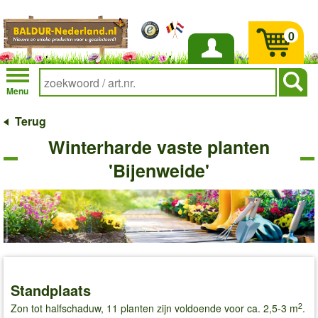
0
Inloggen
Menu
Terug
Winterharde vaste planten
'Bijenweide'
Standplaats
2
Zon tot halfschaduw, 11 planten zijn voldoende voor ca. 2,5-3 m
.