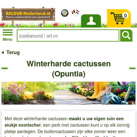
0
Inloggen
Menu
Terug
Winterharde cactussen
(Opuntia)
Met deze winterharde cactussen
maakt u uw eigen tuin een
stukje exotischer
, een perk met cactussen kunt u op elk zonnig
plekje aanlegen. De buitencactussen zijn elke zomer weer een