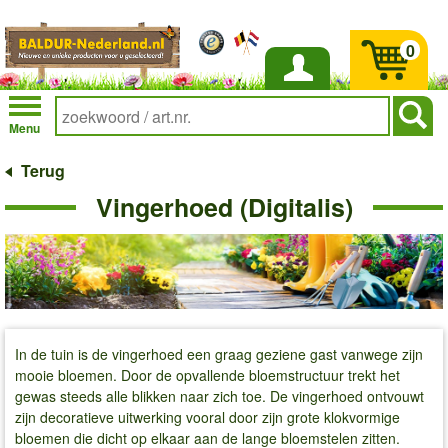
0
Inloggen
Menu
Terug
Vingerhoed (Digitalis)
In de tuin is de vingerhoed een graag geziene gast vanwege zijn
mooie bloemen. Door de opvallende bloemstructuur trekt het
gewas steeds alle blikken naar zich toe. De vingerhoed ontvouwt
zijn decoratieve uitwerking vooral door zijn grote klokvormige
bloemen die dicht op elkaar aan de lange bloemstelen zitten.