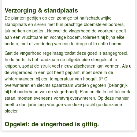
Verzorging & standplaats
De planten gedijen op een zonnige tot halfschaduwrijke
standplaats en sieren met hun prachtige bloemstelen borders,
tuinperken en potten. Hoewel de vingerhoed de voorkeur geeft
aan een vruchtbare en vochtige bodem, tolereert hij bijna elke
bodem, met uitzondering van een te droge of te natte bodem.
Giet de vingerhoed regelmatig totdat deze goed is aangegroeid.
In de herfst is het raadzaam de uitgebloeide stengels af te
knippen, zodat de struik veel nieuw zijscheuten kan vormen. Als u
de vingerhoed in een pot heeft geplant, moet deze in de
wintermaanden bij een temperatuur van hooguit 0° C
overwinteren en slechts spaarzaam worden gegoten (belangrijk
bij het onderhoud van de vingerhoed). Planten die in het tuinperk
staan, moeten eveneens vorstvrij overwinteren. Op deze manier
heeft u dan jarenlang vreugde van deze prachtige duurzame
bloeier.
Opgelet: de vingerhoed is giftig.