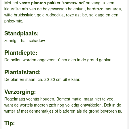
Met het
vaste planten pakket 'zomerwind'
ontvangt u een
kleurrijke mix van de bolgewassen helenium, hardroze monarda,
witte bruidssluier, gele rudbeckia, roze astilbe, solidago en een
phlox-mix.
Standplaats:
zonnig – half schaduw
Plantdiepte:
De bollen worden ongeveer 10 cm diep in de grond geplant.
Plantafstand:
De planten staan ca. 20-30 cm uit elkaar.
Verzorging:
Regelmatig vochtig houden. Bemest matig, maar niet te veel,
want de wortels moeten zich nog volledig ontwikkelen. Dek in de
winter af met dennentakjes of bladeren als de grond bevroren is.
Tip: