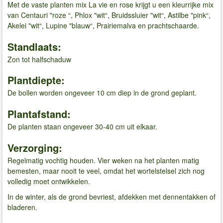
Met de vaste planten mix La vie en rose krijgt u een kleurrijke mix
van Centauri "roze “, Phlox "wit“, Bruidssluier "wit“, Astilbe "pink“,
Akelei "wit“, Lupine "blauw“, Prairiemalva en prachtschaarde.
Standlaats:
Zon tot halfschaduw
Plantdiepte:
De bollen worden ongeveer 10 cm diep in de grond geplant.
Plantafstand:
De planten staan ​​ongeveer 30-40 cm uit elkaar.
Verzorging:
Regelmatig vochtig houden. Vier weken na het planten matig
bemesten, maar nooit te veel, omdat het wortelstelsel zich nog
volledig moet ontwikkelen.
In de winter, als de grond bevriest, afdekken met dennentakken of
bladeren.