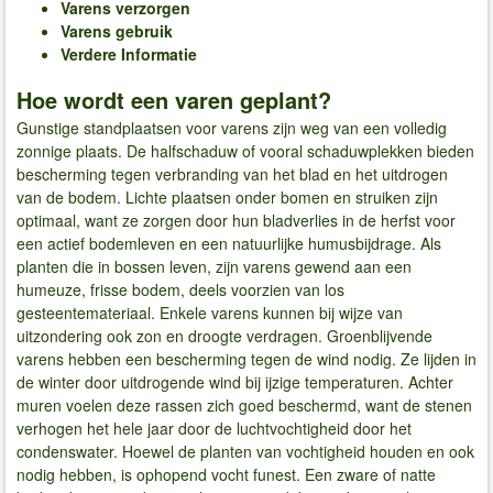
Varens verzorgen
Varens gebruik
Verdere Informatie
Hoe wordt een varen geplant?
Gunstige standplaatsen voor varens zijn weg van een volledig
zonnige plaats. De halfschaduw of vooral schaduwplekken bieden
bescherming tegen verbranding van het blad en het uitdrogen
van de bodem. Lichte plaatsen onder bomen en struiken zijn
optimaal, want ze zorgen door hun bladverlies in de herfst voor
een actief bodemleven en een natuurlijke humusbijdrage. Als
planten die in bossen leven, zijn varens gewend aan een
humeuze, frisse bodem, deels voorzien van los
gesteentemateriaal. Enkele varens kunnen bij wijze van
uitzondering ook zon en droogte verdragen. Groenblijvende
varens hebben een bescherming tegen de wind nodig. Ze lijden in
de winter door uitdrogende wind bij ijzige temperaturen. Achter
muren voelen deze rassen zich goed beschermd, want de stenen
verhogen het hele jaar door de luchtvochtigheid door het
condenswater. Hoewel de planten van vochtigheid houden en ook
nodig hebben, is ophopend vocht funest. Een zware of natte