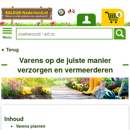
0
Inloggen
Menu
Terug
Varens op de juiste manier
verzorgen en vermeerderen
Inhoud
Varens planten