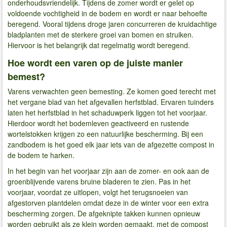
onderhoudsvriendelijk. Tijdens de zomer wordt er gelet op
voldoende vochtigheid in de bodem en wordt er naar behoefte
beregend. Vooral tijdens droge jaren concurreren de kruidachtige
bladplanten met de sterkere groei van bomen en struiken.
Hiervoor is het belangrijk dat regelmatig wordt beregend.
Hoe wordt een varen op de juiste manier
bemest?
Varens verwachten geen bemesting. Ze komen goed terecht met
het vergane blad van het afgevallen herfstblad. Ervaren tuinders
laten het herfstblad in het schaduwperk liggen tot het voorjaar.
Hierdoor wordt het bodemleven geactiveerd en rustende
wortelstokken krijgen zo een natuurlijke bescherming. Bij een
zandbodem is het goed elk jaar iets van de afgezette compost in
de bodem te harken.
In het begin van het voorjaar zijn aan de zomer- en ook aan de
groenblijvende varens bruine bladeren te zien. Pas in het
voorjaar, voordat ze uitlopen, volgt het terugsnoeien van
afgestorven plantdelen omdat deze in de winter voor een extra
bescherming zorgen. De afgeknipte takken kunnen opnieuw
worden gebruikt als ze klein worden gemaakt, met de compost