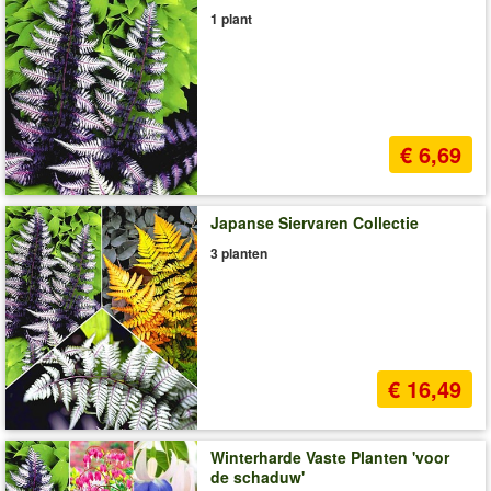
1 plant
€ 6,69
Japanse Siervaren Collectie
3 planten
€ 16,49
Winterharde Vaste Planten 'voor
de schaduw'