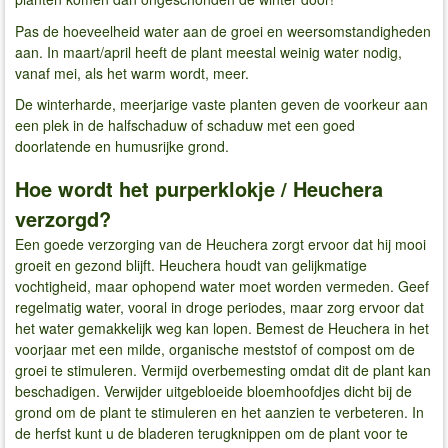
Pas de hoeveelheid water aan de groei en weersomstandigheden
aan. In maart/april heeft de plant meestal weinig water nodig,
vanaf mei, als het warm wordt, meer.
De winterharde, meerjarige vaste planten geven de voorkeur aan
een plek in de halfschaduw of schaduw met een goed
doorlatende en humusrijke grond.
Hoe wordt het purperklokje / Heuchera
verzorgd?
Een goede verzorging van de Heuchera zorgt ervoor dat hij mooi
groeit en gezond blijft. Heuchera houdt van gelijkmatige
vochtigheid, maar ophopend water moet worden vermeden. Geef
regelmatig water, vooral in droge periodes, maar zorg ervoor dat
het water gemakkelijk weg kan lopen. Bemest de Heuchera in het
voorjaar met een milde, organische meststof of compost om de
groei te stimuleren. Vermijd overbemesting omdat dit de plant kan
beschadigen. Verwijder uitgebloeide bloemhoofdjes dicht bij de
grond om de plant te stimuleren en het aanzien te verbeteren. In
de herfst kunt u de bladeren terugknippen om de plant voor te