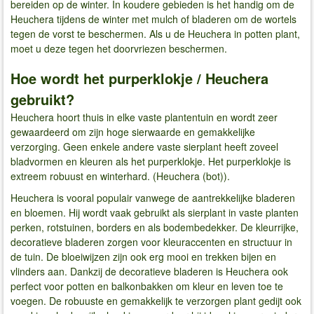
bereiden op de winter. In koudere gebieden is het handig om de
Heuchera tijdens de winter met mulch of bladeren om de wortels
tegen de vorst te beschermen. Als u de Heuchera in potten plant,
moet u deze tegen het doorvriezen beschermen.
Hoe wordt het purperklokje / Heuchera
gebruikt?
Heuchera hoort thuis in elke vaste plantentuin en wordt zeer
gewaardeerd om zijn hoge sierwaarde en gemakkelijke
verzorging. Geen enkele andere vaste sierplant heeft zoveel
bladvormen en kleuren als het purperklokje. Het purperklokje is
extreem robuust en winterhard. (Heuchera (bot)).
Heuchera is vooral populair vanwege de aantrekkelijke bladeren
en bloemen. Hij wordt vaak gebruikt als sierplant in vaste planten
perken, rotstuinen, borders en als bodembedekker. De kleurrijke,
decoratieve bladeren zorgen voor kleuraccenten en structuur in
de tuin. De bloeiwijzen zijn ook erg mooi en trekken bijen en
vlinders aan. Dankzij de decoratieve bladeren is Heuchera ook
perfect voor potten en balkonbakken om kleur en leven toe te
voegen. De robuuste en gemakkelijk te verzorgen plant gedijt ook