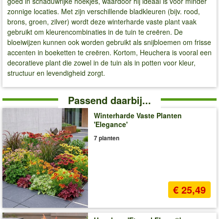
goed in schaduwrijke hoekjes, waardoor hij ideaal is voor minder
zonnige locaties. Met zijn verschillende bladkleuren (bijv. rood,
brons, groen, zilver) wordt deze winterharde vaste plant vaak
gebruikt om kleurencombinaties in de tuin te creëren. De
bloeiwijzen kunnen ook worden gebruikt als snijbloemen om frisse
accenten in boeketten te creëren. Kortom, Heuchera is vooral een
decoratieve plant die zowel in de tuin als in potten voor kleur,
structuur en levendigheid zorgt.
Passend daarbij...
Winterharde Vaste Planten
'Elegance'
7 planten
€ 25,49