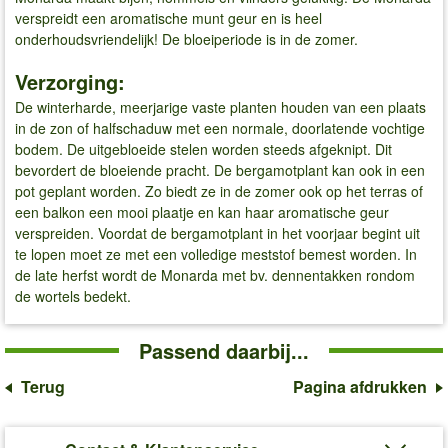
verspreidt een aromatische munt geur en is heel
onderhoudsvriendelijk! De bloeiperiode is in de zomer.
Verzorging:
De winterharde, meerjarige vaste planten houden van een plaats
in de zon of halfschaduw met een normale, doorlatende vochtige
bodem. De uitgebloeide stelen worden steeds afgeknipt. Dit
bevordert de bloeiende pracht. De bergamotplant kan ook in een
pot geplant worden. Zo biedt ze in de zomer ook op het terras of
een balkon een mooi plaatje en kan haar aromatische geur
verspreiden. Voordat de bergamotplant in het voorjaar begint uit
te lopen moet ze met een volledige meststof bemest worden. In
de late herfst wordt de Monarda met bv. dennentakken rondom
de wortels bedekt.
Passend daarbij...
Terug
Pagina afdrukken