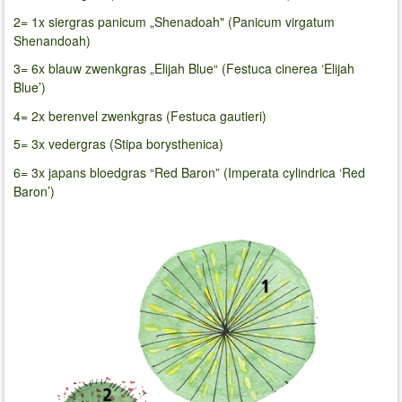
2= 1x siergras panicum „Shenadoah" (Panicum virgatum
Shenandoah)
3= 6x blauw zwenkgras „Elijah Blue“ (Festuca cinerea ‘Elijah
Blue’)
4= 2x berenvel zwenkgras (Festuca gautieri)
5= 3x vedergras (Stipa borysthenica)
6= 3x japans bloedgras “Red Baron” (Imperata cylindrica ‘Red
Baron’)