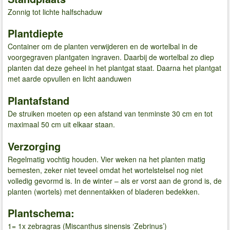
Zonnig tot lichte halfschaduw
Plantdiepte
Container om de planten verwijderen en de wortelbal in de
voorgegraven plantgaten ingraven. Daarbij de wortelbal zo diep
planten dat deze geheel in het plantgat staat. Daarna het plantgat
met aarde opvullen en licht aanduwen
Plantafstand
De struiken moeten op een afstand van tenminste 30 cm en tot
maximaal 50 cm uit elkaar staan.
Verzorging
Regelmatig vochtig houden. Vier weken na het planten matig
bemesten, zeker niet teveel omdat het wortelstelsel nog niet
volledig gevormd is. In de winter – als er vorst aan de grond is, de
planten (wortels) met dennentakken of bladeren bedekken.
Plantschema:
1= 1x zebragras (Miscanthus sinensis ‘Zebrinus’)