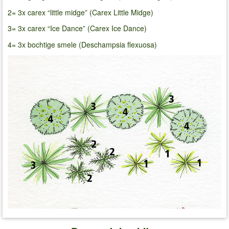
2= 3x carex “little midge” (Carex Little Midge)
3= 3x carex “Ice Dance” (Carex Ice Dance)
4= 3x bochtige smele (Deschampsia flexuosa)