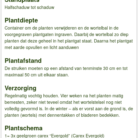
Halfschaduw tot schaduw
Plantdiepte
Container om de planten verwijderen en de wortelbal in de
voorgegraven plantgaten ingraven. Daarbij de wortelbal zo diep
planten dat deze geheel in het plantgat staat. Daarna het plantgat
met aarde opvullen en licht aanduwen
Plantafstand
De struiken moeten op een afstand van tenminste 30 cm en tot
maximaal 50 cm uit elkaar staan.
Verzorging
Regelmatig vochtig houden. Vier weken na het planten matig
bemesten, zeker niet teveel omdat het wortelstelsel nog niet
volledig gevormd is. In de winter – als er vorst aan de grond is, de
planten (wortels) met dennentakken of bladeren bedekken.
Plantschema
1= 3x geelgroen carex “Evergold” (Carex Evergold)