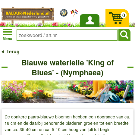
0
Inloggen
Menu
Terug
Blauwe waterlelie 'King of
Blues' - (Nymphaea)
De donkere paars-blauwe bloemen hebben een doorsnee van ca.
18 cm en de daarbij behorende bladeren groeien tot een breedte
van ca. 35-40 cm en ca. 5-10 cm hoog van juli tot begin