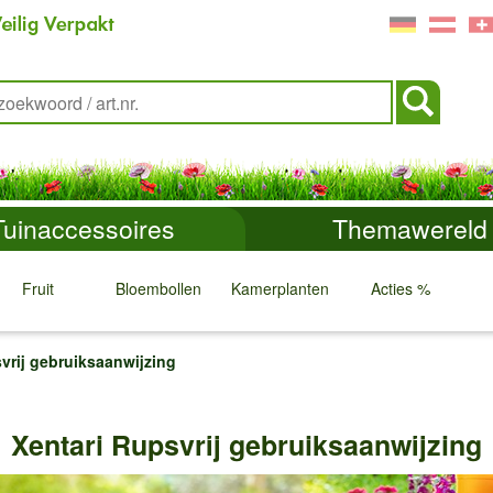
Tuinaccessoires
Themawereld
Fruit
Bloembollen
Kamerplanten
Acties %
↓
↓
↓
↓
vrij gebruiksaanwijzing
Xentari Rupsvrij gebruiksaanwijzing