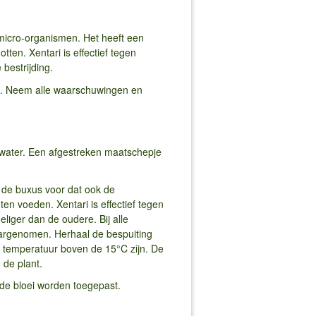
 micro-organismen. Het heeft een
ten. Xentari is effectief tegen
bestrijding.
ie. Neem alle waarschuwingen en
t water. Een afgestreken maatschepje
j de buxus voor dat ook de
n voeden. Xentari is effectief tegen
iger dan de oudere. Bij alle
argenomen. Herhaal de bespuiting
e temperatuur boven de 15°C zijn. De
 de plant.
 de bloei worden toegepast.