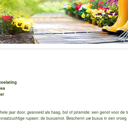
oelating
ies
er
hele jaar door, gesnoeid als haag, bol of piramide: een genot voor de t
r vraatzuchtige rupsen: de buxusmot. Bescherm uw buxus in een vroeg 