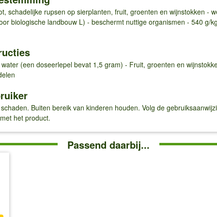
t, schadelijke rupsen op sierplanten, fruit, groenten en wijnstokken 
or biologische landbouw L) - beschermt nuttige organismen - 540 g/kg 
ructies
er water (een doseerlepel bevat 1,5 gram) - Fruit, groenten en wijnstokk
delen
ruiker
schaden. Buiten bereik van kinderen houden. Volg de gebruiksaanwijzin
met het product.
Passend daarbij...