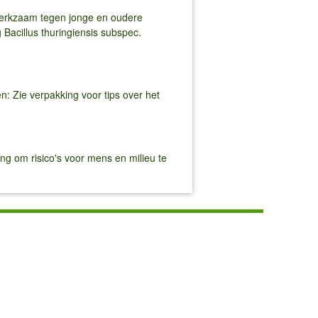
- werkzaam tegen jonge en oudere
Bacillus thuringiensis subspec.
en: Zie verpakking voor tips over het
g om risico's voor mens en milieu te