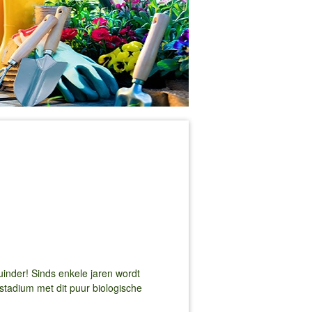
uinder! Sinds enkele jaren wordt
stadium met dit puur biologische