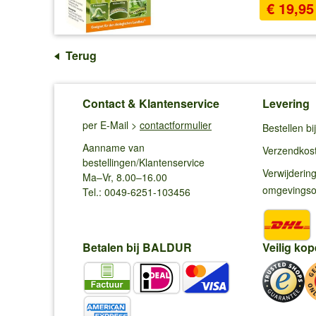
€ 19,95
Terug
Contact & Klantenservice
Levering
per E-Mail >
contactformulier
Bestellen b
Aanname van
Verzendkos
bestellingen/Klantenservice
Verwijderin
Ma–Vr, 8.00–16.00
omgevings
Tel.: 0049-6251-103456
Betalen bij BALDUR
Veilig kop