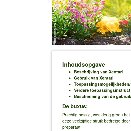
Inhoudsopgave
Beschrijving van Xentari
Gebruik van Xentari
Toepassingsmogelijkheden/t
Verdere toepassingsinstruct
Bescherming van de gebruik
De buxus:
Prachtig bossig, weelderig groen het 
deze veelzijdige struik bedreigd doo
preparaat.