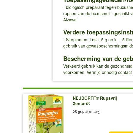
- biologisch preparaat tegen buxusmo
rupsen van de buxusmot - geschikt vo
Aizawai
Verdere toepassingsinst
- Sierplanten: Los 1,5 g op in 1,5 lit
gebruik van gewasbeschermingsmid
Bescherming van de geb
Verkeerd gebruik kan de gezondheid 
voorkomen. Vermijd onnodig contact 
NEUDORFF® Rupsvrij
Xentari®
25 gr.
(798,00 €/kg)