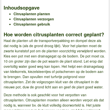
Inhoudsopgave
Citrusplanten planten
Citrusplanten verzorgen
Citrusplanten gebruik
Hoe worden citrusplanten correct geplant?
Haal de planten uit de transportverpakking en dompel deze als
dat nodig is (als de grond droog lijkt). Voor het planten moet de
zwarte kunststof pot om de planten voorzichtig verwijderd worden.
Kies een pot met een drainagegat op de bodem. De pot moet ca.
10 cm groter zijn dan de pot waarin de plant stond. Let erop dat
overtollig water goed weg kan lopen. Het helpt een drainagelaag
van kleikorrels, kiezelsteentjes of potscherven op de bodem aan
te brengen. Dan opvullen met turfvrije potgrond voor
citrusplanten. Zet de volgezogen kluit van de citrusplant in de
nieuwe pot, duw de grond licht aan en geef de plant goed water.
Deze methode is ook geschikt voor het verpotten van
citrusplanten. Citrusplanten moeten alleen worden verpot als dat
nodig is, wanneer bv. de kluit volledig doorworteld is. Het juiste