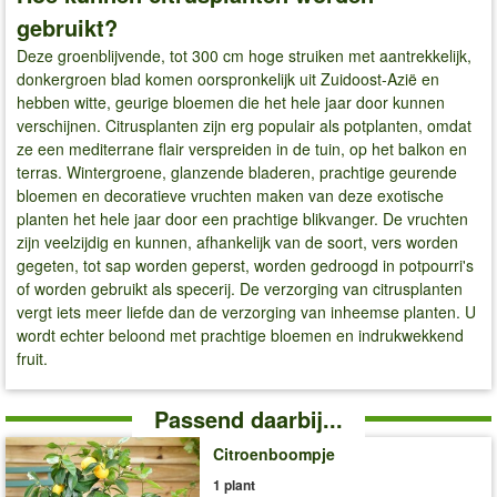
gebruikt?
Deze groenblijvende, tot 300 cm hoge struiken met aantrekkelijk,
donkergroen blad komen oorspronkelijk uit Zuidoost-Azië en
hebben witte, geurige bloemen die het hele jaar door kunnen
verschijnen. Citrusplanten zijn erg populair als potplanten, omdat
ze een mediterrane flair verspreiden in de tuin, op het balkon en
terras. Wintergroene, glanzende bladeren, prachtige geurende
bloemen en decoratieve vruchten maken van deze exotische
planten het hele jaar door een prachtige blikvanger. De vruchten
zijn veelzijdig en kunnen, afhankelijk van de soort, vers worden
gegeten, tot sap worden geperst, worden gedroogd in potpourri's
of worden gebruikt als specerij. De verzorging van citrusplanten
vergt iets meer liefde dan de verzorging van inheemse planten. U
wordt echter beloond met prachtige bloemen en indrukwekkend
fruit.
Passend daarbij...
Citroenboompje
1 plant