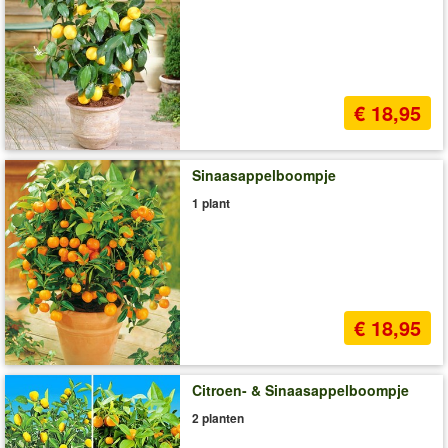
€ 18,95
Sinaasappelboompje
1 plant
€ 18,95
Citroen- & Sinaasappelboompje
2 planten