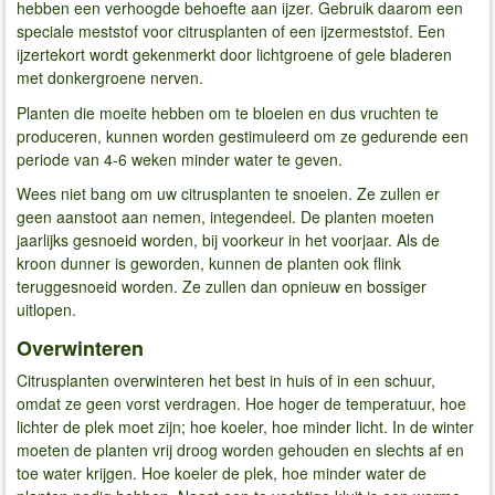
hebben een verhoogde behoefte aan ijzer. Gebruik daarom een
speciale meststof voor citrusplanten of een ijzermeststof. Een
ijzertekort wordt gekenmerkt door lichtgroene of gele bladeren
met donkergroene nerven.
Planten die moeite hebben om te bloeien en dus vruchten te
produceren, kunnen worden gestimuleerd om ze gedurende een
periode van 4-6 weken minder water te geven.
Wees niet bang om uw citrusplanten te snoeien. Ze zullen er
geen aanstoot aan nemen, integendeel. De planten moeten
jaarlijks gesnoeid worden, bij voorkeur in het voorjaar. Als de
kroon dunner is geworden, kunnen de planten ook flink
teruggesnoeid worden. Ze zullen dan opnieuw en bossiger
uitlopen.
Overwinteren
Citrusplanten overwinteren het best in huis of in een schuur,
omdat ze geen vorst verdragen. Hoe hoger de temperatuur, hoe
lichter de plek moet zijn; hoe koeler, hoe minder licht. In de winter
moeten de planten vrij droog worden gehouden en slechts af en
toe water krijgen. Hoe koeler de plek, hoe minder water de