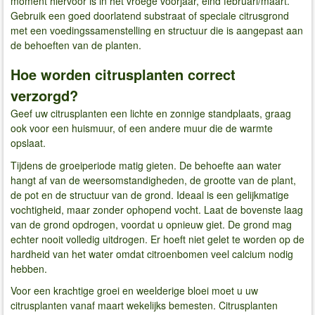
moment hiervoor is in het vroege voorjaar, eind februari/maart.
Gebruik een goed doorlatend substraat of speciale citrusgrond
met een voedingssamenstelling en structuur die is aangepast aan
de behoeften van de planten.
Hoe worden citrusplanten correct
verzorgd?
Geef uw citrusplanten een lichte en zonnige standplaats, graag
ook voor een huismuur, of een andere muur die de warmte
opslaat.
Tijdens de groeiperiode matig gieten. De behoefte aan water
hangt af van de weersomstandigheden, de grootte van de plant,
de pot en de structuur van de grond. Ideaal is een gelijkmatige
vochtigheid, maar zonder ophopend vocht. Laat de bovenste laag
van de grond opdrogen, voordat u opnieuw giet. De grond mag
echter nooit volledig uitdrogen. Er hoeft niet gelet te worden op de
hardheid van het water omdat citroenbomen veel calcium nodig
hebben.
Voor een krachtige groei en weelderige bloei moet u uw
citrusplanten vanaf maart wekelijks bemesten. Citrusplanten