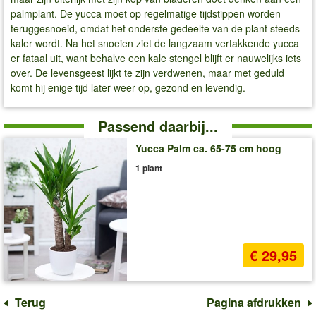
palmplant. De yucca moet op regelmatige tijdstippen worden
teruggesnoeid, omdat het onderste gedeelte van de plant steeds
kaler wordt. Na het snoeien ziet de langzaam vertakkende yucca
er fataal uit, want behalve een kale stengel blijft er nauwelijks iets
over. De levensgeest lijkt te zijn verdwenen, maar met geduld
komt hij enige tijd later weer op, gezond en levendig.
Passend daarbij...
Yucca Palm ca. 65-75 cm hoog
1 plant
€ 29,95
Terug
Pagina afdrukken