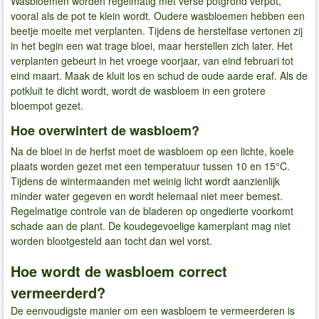
Wasbloemen worden regelmatig met verse potgrond verpot,
vooral als de pot te klein wordt. Oudere wasbloemen hebben een
beetje moeite met verplanten. Tijdens de herstelfase vertonen zij
in het begin een wat trage bloei, maar herstellen zich later. Het
verplanten gebeurt in het vroege voorjaar, van eind februari tot
eind maart. Maak de kluit los en schud de oude aarde eraf. Als de
potkluit te dicht wordt, wordt de wasbloem in een grotere
bloempot gezet.
Hoe overwintert de wasbloem?
Na de bloei in de herfst moet de wasbloem op een lichte, koele
plaats worden gezet met een temperatuur tussen 10 en 15°C.
Tijdens de wintermaanden met weinig licht wordt aanzienlijk
minder water gegeven en wordt helemaal niet meer bemest.
Regelmatige controle van de bladeren op ongedierte voorkomt
schade aan de plant. De koudegevoelige kamerplant mag niet
worden blootgesteld aan tocht dan wel vorst.
Hoe wordt de wasbloem correct
vermeerderd?
De eenvoudigste manier om een wasbloem te vermeerderen is