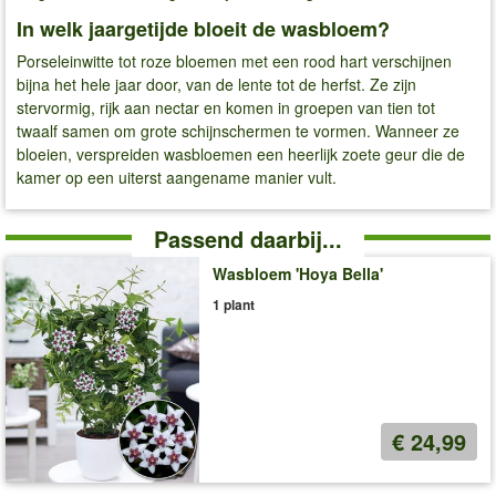
In welk jaargetijde bloeit de wasbloem?
Porseleinwitte tot roze bloemen met een rood hart verschijnen
bijna het hele jaar door, van de lente tot de herfst. Ze zijn
stervormig, rijk aan nectar en komen in groepen van tien tot
twaalf samen om grote schijnschermen te vormen. Wanneer ze
bloeien, verspreiden wasbloemen een heerlijk zoete geur die de
kamer op een uiterst aangename manier vult.
Passend daarbij...
Wasbloem 'Hoya Bella'
1 plant
€ 24,99