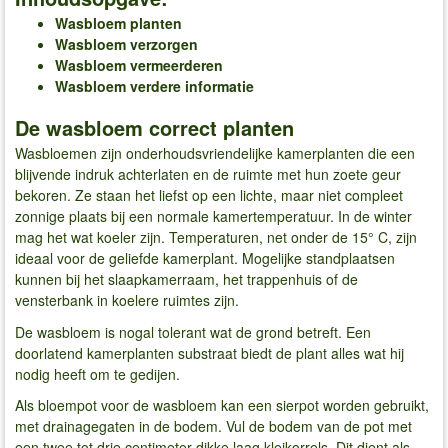
Wasbloem planten
Wasbloem verzorgen
Wasbloem vermeerderen
Wasbloem verdere informatie
De wasbloem correct planten
Wasbloemen zijn onderhoudsvriendelijke kamerplanten die een
blijvende indruk achterlaten en de ruimte met hun zoete geur
bekoren. Ze staan het liefst op een lichte, maar niet compleet
zonnige plaats bij een normale kamertemperatuur. In de winter
mag het wat koeler zijn. Temperaturen, net onder de 15° C, zijn
ideaal voor de geliefde kamerplant. Mogelijke standplaatsen
kunnen bij het slaapkamerraam, het trappenhuis of de
vensterbank in koelere ruimtes zijn.
De wasbloem is nogal tolerant wat de grond betreft. Een
doorlatend kamerplanten substraat biedt de plant alles wat hij
nodig heeft om te gedijen.
Als bloempot voor de wasbloem kan een sierpot worden gebruikt,
met drainagegaten in de bodem. Vul de bodem van de pot met
een twee tot drie centimeter dikke laag kleikorrels. Dit dient als