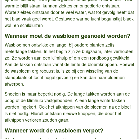
warmte blijft staan, kunnen ziektes en ongedierte ontstaan.
Wortelziektes ontstaan door te veel water, wat tot gevolg heeft dat
het blad vaak geel wordt. Gestuwde warme lucht begunstigt blad-,
wol- en schildluizen
Wanneer moet de wasbloem gesnoeid worden?
Wasbloemen ontwikkelen lange, bij oudere planten zelfs
meterlange takken. In het begin zijn ze buigzaam, later verhouten
ze. Ze worden aan een klimhulp of om een rondboog gewikkeld.
Aan de takken ontstaan vanaf de lente de bloemknoppen. Hoewel
de wasbloem erg robuust is, is ze bij een wisseling van de
standplaats of tocht nogal gevoelig en kan dan haar bloemen
afwerpen.
Snoeien is maar beperkt nodig. De lange takken worden aan de
boog of de klimhulp vastgebonden. Alleen lange wintertakken
worden ingekort. Ook het afknippen van de bloemen na de bloei
is niet nodig. Hieruit ontstaan nieuwe knoppen, die door het
afknippen verloren zouden gaan.
Wanneer wordt de wasbloem verpot?