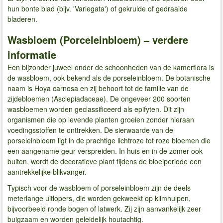
hun bonte blad (bijv. 'Variegata') of gekrulde of gedraaide
bladeren.
Wasbloem (Porceleinbloem) – verdere
informatie
Een bijzonder juweel onder de schoonheden van de kamerflora is
de wasbloem, ook bekend als de porseleinbloem. De botanische
naam is Hoya carnosa en zij behoort tot de familie van de
zijdebloemen (Asclepiadaceae). De ongeveer 200 soorten
wasbloemen worden geclassificeerd als epifyten. Dit zijn
organismen die op levende planten groeien zonder hieraan
voedingsstoffen te onttrekken. De sierwaarde van de
porseleinbloem ligt in de prachtige lichtroze tot roze bloemen die
een aangename geur verspreiden. In huis en in de zomer ook
buiten, wordt de decoratieve plant tijdens de bloeiperiode een
aantrekkelijke blikvanger.
Typisch voor de wasbloem of porseleinbloem zijn de deels
meterlange uitlopers, die worden gekweekt op klimhulpen,
bijvoorbeeld ronde bogen of latwerk. Zij zijn aanvankelijk zeer
buigzaam en worden geleidelijk houtachtig.