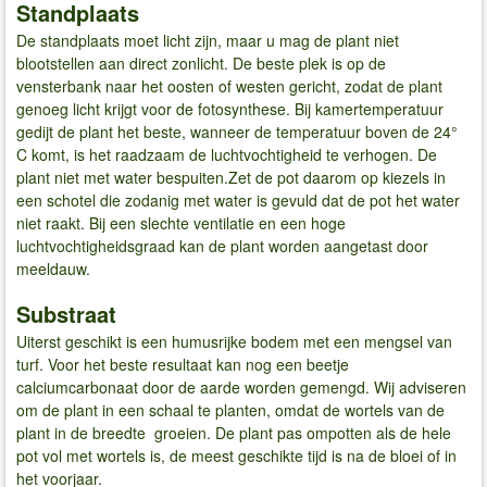
Standplaats
De standplaats moet licht zijn, maar u mag de plant niet
blootstellen aan direct zonlicht. De beste plek is op de
vensterbank naar het oosten of westen gericht, zodat de plant
genoeg licht krijgt voor de fotosynthese. Bij kamertemperatuur
gedijt de plant het beste, wanneer de temperatuur boven de 24°
C komt, is het raadzaam de luchtvochtigheid te verhogen. De
plant niet met water bespuiten.Zet de pot daarom op kiezels in
een schotel die zodanig met water is gevuld dat de pot het water
niet raakt. Bij een slechte ventilatie en een hoge
luchtvochtigheidsgraad kan de plant worden aangetast door
meeldauw.
Substraat
Uiterst geschikt is een humusrijke bodem met een mengsel van
turf. Voor het beste resultaat kan nog een beetje
calciumcarbonaat door de aarde worden gemengd. Wij adviseren
om de plant in een schaal te planten, omdat de wortels van de
plant in de breedte groeien. De plant pas ompotten als de hele
pot vol met wortels is, de meest geschikte tijd is na de bloei of in
het voorjaar.