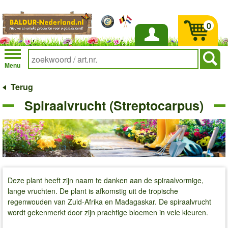
0
Inloggen
Menu
Terug
Spiraalvrucht (Streptocarpus)
Deze plant heeft zijn naam te danken aan de spiraalvormige,
lange vruchten. De plant is afkomstig uit de tropische
regenwouden van Zuid-Afrika en Madagaskar. De spiraalvrucht
wordt gekenmerkt door zijn prachtige bloemen in vele kleuren.