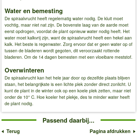
Water en bemesting
De spiraalvrucht heeft regelematig water nodig. De kluit moet
vochtig, maar niet nat zijn. De bovenste laag van de aarde moet
eerst opdrogen, voordat de plant opnieuw water nodig heeft. Het
water moet kalkvrij zijn, want de spiraalvrucht heeft een hekel aan
kalk. Het beste is regenwater. Zorg ervoor dat er geen water op of
tussen de bladeren wordt gegoten, dit veroorzaakt rottende
bladeren. Om de 14 dagen bemesten met een vloeibare meststof.
Overwinteren
De spiraalvrucht kan het hele jaar door op dezelfde plaats blijven
staan, het belangrijkste is een lichte plek zonder direct zonlicht. U
kunt de plant in de winter ook op een koele plek zetten, maar niet
onder de 10° C. Hoe koeler het plekje, des te minder water heeft
de plant nodig.
Passend daarbij...
Terug
Pagina afdrukken