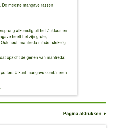
s). De meeste mangave rassen
rsprong afkomstig uit het Zuidoosten
ave heeft het zijn grote,
. Ook heeft manfreda minder stekelig
dat opzicht de genen van manfreda:
e) potten. U kunt mangave combineren
n.
Pagina afdrukken