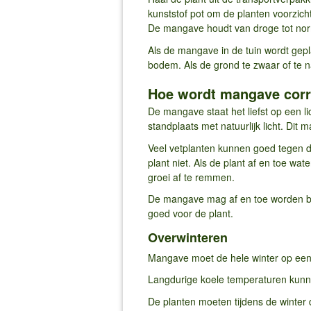
kunststof pot om de planten voorzich
De mangave houdt van droge tot norm
Als de mangave in de tuin wordt gepla
bodem. Als de grond te zwaar of te 
Hoe wordt mangave corr
De mangave staat het liefst op een l
standplaats met natuurlijk licht. Dit m
Veel vetplanten kunnen goed tegen dro
plant niet. Als de plant af en toe wat
groei af te remmen.
De mangave mag af en toe worden bem
goed voor de plant.
Overwinteren
Mangave moet de hele winter op een
Langdurige koele temperaturen kunne
De planten moeten tijdens de winter