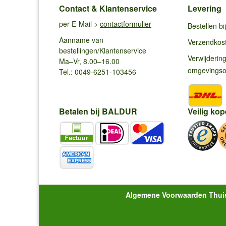
Contact & Klantenservice
Levering
per E-Mail >
contactformulier
Bestellen b
Aanname van
Verzendkos
bestellingen/Klantenservice
Verwijderin
Ma–Vr, 8.00–16.00
omgevings
Tel.: 0049-6251-103456
Betalen bij BALDUR
Veilig kop
Algemene Voorwaarden Thui