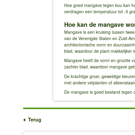
Hoe goed mangave tegen kou kan han
verdragen een temperatuur tot -5 gr
Hoe kan de mangave wor
Mangave is een kruising tussen twee
van de Verenigde Staten en Zuid-Ame
architectonische vorm en duurzaamhe
blad, waardoor de plant makkelijker in
Mangave heeft de vorm en grootte v
zachter blad, waardoor mangave gebr
De krachtige groei, geweldige kleur
met andere vetplanten of alleenstaan
De mangave is goed bestand tegen on
Terug