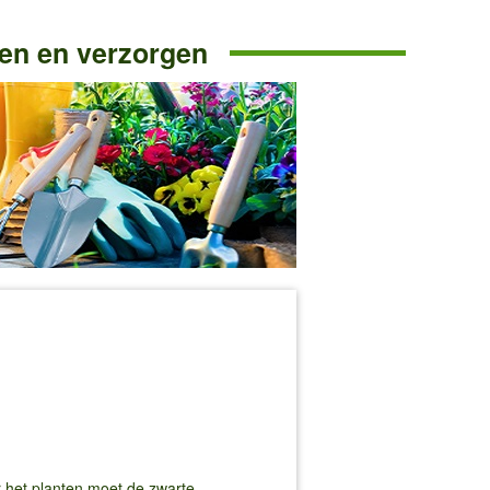
en en verzorgen
or het planten moet de zwarte