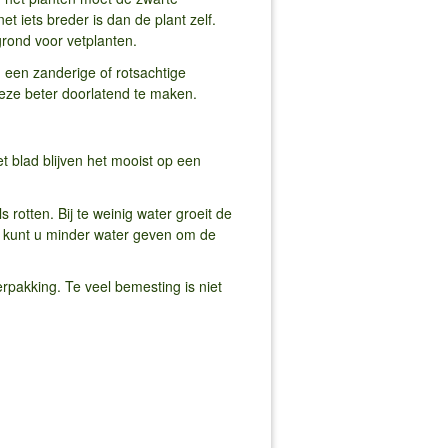
 iets breder is dan de plant zelf.
rond voor vetplanten.
n een zanderige of rotsachtige
deze beter doorlatend te maken.
t blad blijven het mooist op een
rotten. Bij te weinig water groeit de
ikt, kunt u minder water geven om de
pakking. Te veel bemesting is niet