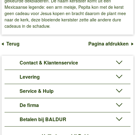
gekleurde dekbladeren. De naam kerstster komt uit een
Mexicaanse legende: een arm meisje, Pepita kon met de kerst
geen cadeau voor Jesus kopen en bracht daarom de plant mee
naar de kerk, deze bloeiende kerstster zette alle andere dure
cadeaus in de schaduw.
Terug
Pagina afdrukken
Contact & Klantenservice
Levering
Service & Hulp
De firma
Betalen bij BALDUR