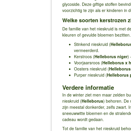
glycoside. Deze giftige stoffen bevind
voorzichtig te zijn als er kinderen in
Welke soorten kerstrozen zi
De familie van het nieskruid is met de
kleuren of gevulde bloemen bezitten.
Stinkend nieskruid (
Helleboru
vermeerderd.
Kerstroos (
Helleborus niger
)
Voorjaarsroos (
Helleborus x 
Oosters nieskruid (
Helleborus 
Purper nieskruid (
Helleborus
Verdere informatie
In de winter ziet men maar zelden b
nieskruid (
Helleborus
) behoren. De 
zijn meestal donkerder, zelfs zwart. 
sneeuwwitte bloemen en de stralende
cadeau wordt gedaan.
Tot de familie van het nieskruid beho