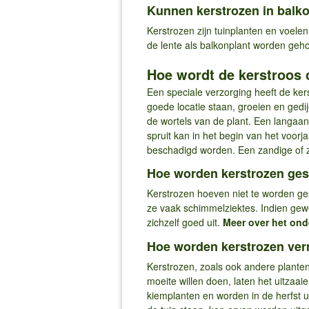
Kunnen kerstrozen in bal
Kerstrozen zijn tuinplanten en voelen 
de lente als balkonplant worden geho
Hoe wordt de kerstroos 
Een speciale verzorging heeft de kers
goede locatie staan, groeien en gedi
de wortels van de plant. Een langaan
spruit kan in het begin van het voor
beschadigd worden. Een zandige of 
Hoe worden kerstrozen ge
Kerstrozen hoeven niet te worden ges
ze vaak schimmelziektes. Indien gew
zichzelf goed uit.
Meer over het ond
Hoe worden kerstrozen ve
Kerstrozen, zoals ook andere planten 
moeite willen doen, laten het uitzaa
kiemplanten en worden in de herfst u