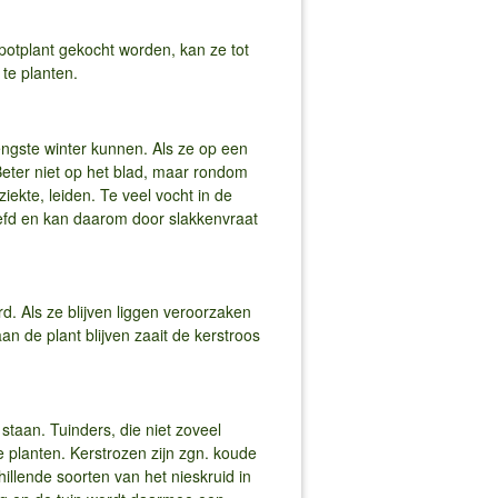
e potplant gekocht worden, kan ze tot
te planten.
rengste winter kunnen. Als ze op een
Beter niet op het blad, maar rondom
ekte, leiden. Te veel vocht in de
liefd en kan daarom door slakkenvraat
d. Als ze blijven liggen veroorzaken
 de plant blijven zaait de kerstroos
staan. Tuinders, die niet zoveel
e planten. Kerstrozen zijn zgn. koude
illende soorten van het nieskruid in