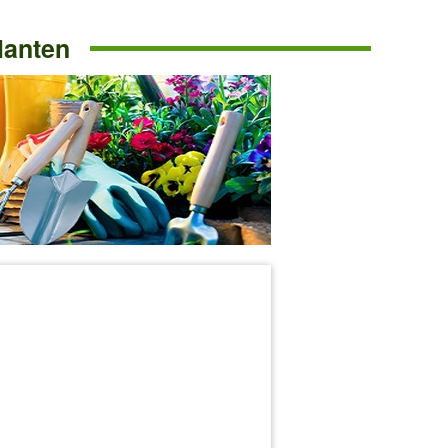
lanten