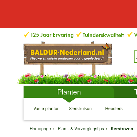
Planten
Vaste planten
Sierstruiken
Heesters
↓
↓
↓
↓
Homepage
Plant- & Verzorgingstips
Kerstrozen