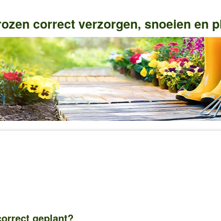
rozen correct verzorgen, snoeien en p
orrect geplant?