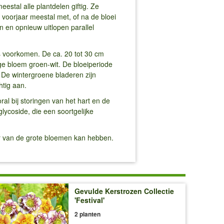
stal alle plantdelen giftig. Ze
 voorjaar meestal met, of na de bloei
n en opnieuw uitlopen parallel
s voorkomen. De ca. 20 tot 30 cm
ige bloem groen-wit. De bloeiperiode
. De wintergroene bladeren zijn
htig aan.
al bij storingen van het hart en de
lycoside, die een soortgelijke
ier van de grote bloemen kan hebben.
Gevulde Kerstrozen Collectie
'Festival'
2 planten