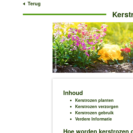
Terug
Kerst
Inhoud
Kerstrozen planten
Kerstrozen verzorgen
Kerstrozen gebruik
Verdere Informatie
Hoe worden kerstrozen c