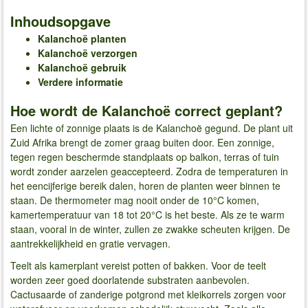
Inhoudsopgave
Kalanchoë planten
Kalanchoë verzorgen
Kalanchoë gebruik
Verdere informatie
Hoe wordt de Kalanchoë correct geplant?
Een lichte of zonnige plaats is de Kalanchoë gegund. De plant uit
Zuid Afrika brengt de zomer graag buiten door. Een zonnige,
tegen regen beschermde standplaats op balkon, terras of tuin
wordt zonder aarzelen geaccepteerd. Zodra de temperaturen in
het eencijferige bereik dalen, horen de planten weer binnen te
staan. De thermometer mag nooit onder de 10°C komen,
kamertemperatuur van 18 tot 20°C is het beste. Als ze te warm
staan, vooral in de winter, zullen ze zwakke scheuten krijgen. De
aantrekkelijkheid en gratie vervagen.
Teelt als kamerplant vereist potten of bakken. Voor de teelt
worden zeer goed doorlatende substraten aanbevolen.
Cactusaarde of zanderige potgrond met kleikorrels zorgen voor