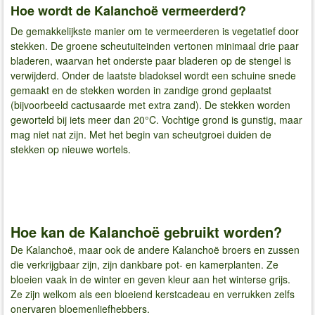
Hoe wordt de Kalanchoë vermeerderd?
De gemakkelijkste manier om te vermeerderen is vegetatief door
stekken. De groene scheutuiteinden vertonen minimaal drie paar
bladeren, waarvan het onderste paar bladeren op de stengel is
verwijderd. Onder de laatste bladoksel wordt een schuine snede
gemaakt en de stekken worden in zandige grond geplaatst
(bijvoorbeeld cactusaarde met extra zand). De stekken worden
geworteld bij iets meer dan 20°C. Vochtige grond is gunstig, maar
mag niet nat zijn. Met het begin van scheutgroei duiden de
stekken op nieuwe wortels.
Hoe kan de Kalanchoë gebruikt worden?
De Kalanchoë, maar ook de andere Kalanchoë broers en zussen
die verkrijgbaar zijn, zijn dankbare pot- en kamerplanten. Ze
bloeien vaak in de winter en geven kleur aan het winterse grijs.
Ze zijn welkom als een bloeiend kerstcadeau en verrukken zelfs
onervaren bloemenliefhebbers.