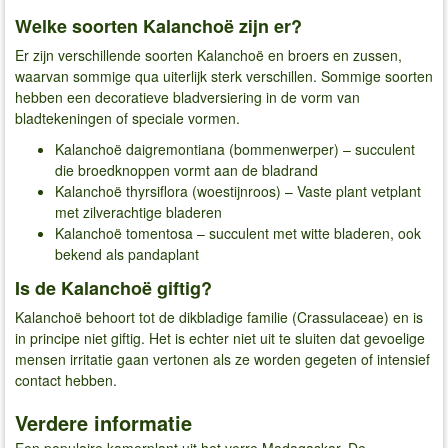
Welke soorten Kalanchoë zijn er?
Er zijn verschillende soorten Kalanchoë en broers en zussen,
waarvan sommige qua uiterlijk sterk verschillen. Sommige soorten
hebben een decoratieve bladversiering in de vorm van
bladtekeningen of speciale vormen.
Kalanchoë daigremontiana (bommenwerper) – succulent
die broedknoppen vormt aan de bladrand
Kalanchoë thyrsiflora (woestijnroos) – Vaste plant vetplant
met zilverachtige bladeren
Kalanchoë tomentosa – succulent met witte bladeren, ook
bekend als pandaplant
Is de Kalanchoë giftig?
Kalanchoë behoort tot de dikbladige familie (Crassulaceae) en is
in principe niet giftig. Het is echter niet uit te sluiten dat gevoelige
mensen irritatie gaan vertonen als ze worden gegeten of intensief
contact hebben.
Verdere informatie