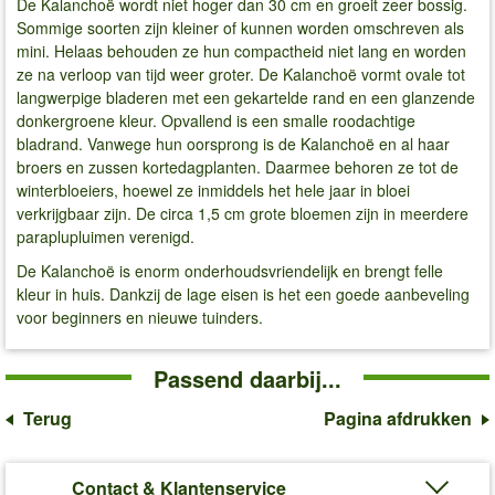
De Kalanchoë wordt niet hoger dan 30 cm en groeit zeer bossig.
Sommige soorten zijn kleiner of kunnen worden omschreven als
mini. Helaas behouden ze hun compactheid niet lang en worden
ze na verloop van tijd weer groter. De Kalanchoë vormt ovale tot
langwerpige bladeren met een gekartelde rand en een glanzende
donkergroene kleur. Opvallend is een smalle roodachtige
bladrand. Vanwege hun oorsprong is de Kalanchoë en al haar
broers en zussen kortedagplanten. Daarmee behoren ze tot de
winterbloeiers, hoewel ze inmiddels het hele jaar in bloei
verkrijgbaar zijn. De circa 1,5 cm grote bloemen zijn in meerdere
paraplupluimen verenigd.
De Kalanchoë is enorm onderhoudsvriendelijk en brengt felle
kleur in huis. Dankzij de lage eisen is het een goede aanbeveling
voor beginners en nieuwe tuinders.
Passend daarbij...
Terug
Pagina afdrukken
Contact & Klantenservice