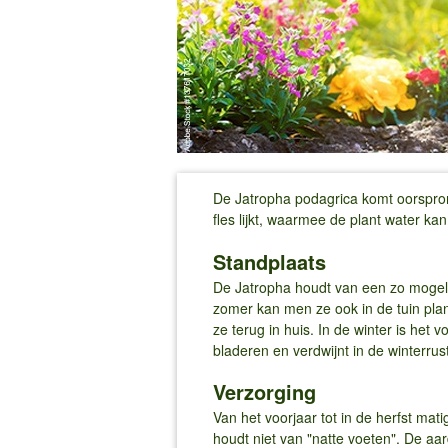
De Jatropha podagrica komt oorspron
fles lijkt, waarmee de plant water ka
Standplaats
De Jatropha houdt van een zo mogel
zomer kan men ze ook in de tuin plan
ze terug in huis. In de winter is het v
bladeren en verdwijnt in de winterru
Verzorging
Van het voorjaar tot in de herfst ma
houdt niet van "natte voeten". De aa