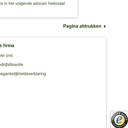
 ze in het volgende seizoen helemaal
Pagina afdrukken
e firma
ver ons
drijfsfilosofie
egankelijkheidsverklaring