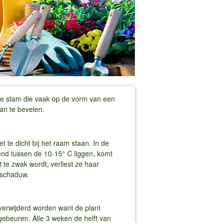
kke stam die vaak op de vorm van een
an te bevelen.
 te dicht bij het raam staan. In de
end tussen de 10-15° C liggen, komt
ht te zwak wordt, verliest ze haar
lfschaduw.
 verwijderd worden want de plant
gebeuren. Alle 3 weken de helft van