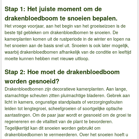
Stap 1: Het juiste moment om de
drakenbloedboom te snoeien bepalen.
Het vroege voorjaar, aan het begin van het groeiseizoen is de
beste tijd gebleken om drakenbloedbomen te snoeien. De
kamerplanten komen uit de rustperiode in de winter en lopen na
het snoeien aan de basis snel uit. Snoeien is ook later mogelijk,
waarbij drakenbloedbomen afhankelijk van de conditie en leeftijd
moeite kunnen hebben met nieuwe uitloop.
Stap 2: Hoe moet de drakenbloedboom
worden gesnoeid?
Drakenbloedbomen zijn decoratieve kamerplanten. Aan lange,
stamachtige scheuten zitten pluimachtige bladeren. Gebrek aan
licht in kamers, ongunstige standplaats of verzorgingsfouten
leiden tot lengtegroei, scheefgroeien of soortgelijke optische
aantastingen. Om de paar jaar wordt er gesnoeid om de groei te
regenereren en de vitaliteit van de plant te bevorderen.
Tegelijkertijd kan dit snoeien worden gebruikt om
drakenbloedbomen te vermeerderen. Over het snoeien hoeft u