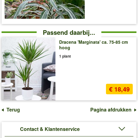
Passend daarbij...
Dracena 'Marginata' ca. 75-85 cm
hoog
1 plant
€ 18,49
Terug
Pagina afdrukken
Contact & Klantenservice