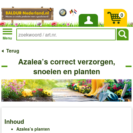
0
Inloggen
Menu
Terug
Azalea’s correct verzorgen,
snoeien en planten
Inhoud
Azalea’s planten