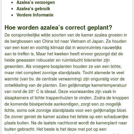
Azalea’s verzorgen
Azalea’s gebruik
Verdere Informatie
Hoe worden azalea’s correct geplant?
De oorspronkelijke wilde soorten van de kamer azalea groeien in
de bergbossen van China tot naar Vietnam of Japan. Ze houden
van een koel en vochtig klimaat dat in woonruimtes nauwelijks
aan te treffen is. Maar het kweken heeft ervoor gezorgd dat de
heide gewassen robuuster en ruimtelucht toleranter zijn
geworden. Als vroegere bosplanten houden ze van een lichte,
maar niet compleet zonnige standplaats. Tocht alsmede te veel
warmte (van bv. de centrale verwarming) zijn ongunstig voor de
ontwikkeling van de planten. Een gelijkmatige kamertemperatuur
van rond de 20° C is ideaal. Deze voorwaardes zijn vaak in
slaapkamers of lichte trappenhuizen te vinden. Zodra de knoppen
de komende bloeiperiode aankondigen, zorgt een zo mogelijk
lichte, soms ook zonnige standplaats voor een gelijkmatige bloei.
De zomer geniet de kamer azalea het liefste op een schaduwrijke
plaats buiten. Na de laatste nachtvorst wordt de kamerplant naar
buiten gebracht. Het beste is het deze met pot op een