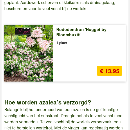
geplant. Aardewerk scherven of kleikorrels als drainagelaag,
beschermen voor te veel vocht bij de wortels
Rododendron 'Nugget by
Bloombux®'
1 plant
€ 13,95
Hoe worden azalea’s verzorgd?
Belangrijk bij het onderhoud van een azalea is de gelijkmatige
vochtigheid van het substraat. Droogte net als te veel vocht moet
worden vermeden. Te veel vocht bij de wortels veroorzaakt een
niet te herstellen wortelrot. Met de vinger kan regelmatig worden