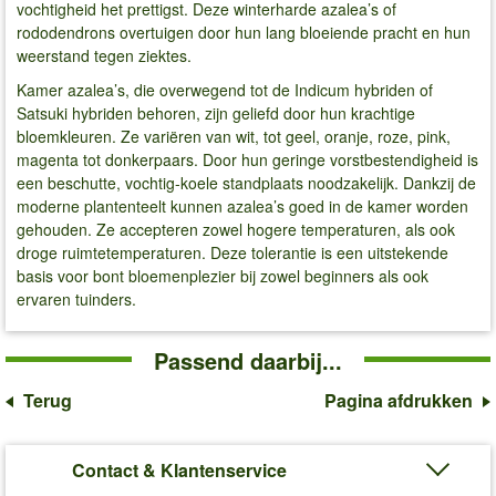
vochtigheid het prettigst. Deze winterharde azalea’s of
rododendrons overtuigen door hun lang bloeiende pracht en hun
weerstand tegen ziektes.
Kamer azalea’s, die overwegend tot de Indicum hybriden of
Satsuki hybriden behoren, zijn geliefd door hun krachtige
bloemkleuren. Ze variëren van wit, tot geel, oranje, roze, pink,
magenta tot donkerpaars. Door hun geringe vorstbestendigheid is
een beschutte, vochtig-koele standplaats noodzakelijk. Dankzij de
moderne plantenteelt kunnen azalea’s goed in de kamer worden
gehouden. Ze accepteren zowel hogere temperaturen, als ook
droge ruimtetemperaturen. Deze tolerantie is een uitstekende
basis voor bont bloemenplezier bij zowel beginners als ook
ervaren tuinders.
Passend daarbij...
Terug
Pagina afdrukken
Contact & Klantenservice