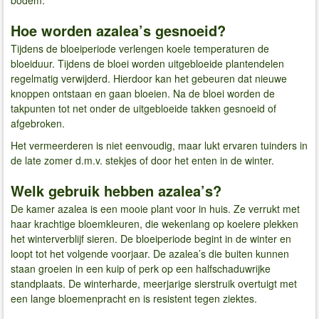
bodem.
Hoe worden azalea’s gesnoeid?
Tijdens de bloeiperiode verlengen koele temperaturen de
bloeiduur. Tijdens de bloei worden uitgebloeide plantendelen
regelmatig verwijderd. Hierdoor kan het gebeuren dat nieuwe
knoppen ontstaan en gaan bloeien. Na de bloei worden de
takpunten tot net onder de uitgebloeide takken gesnoeid of
afgebroken.
Het vermeerderen is niet eenvoudig, maar lukt ervaren tuinders in
de late zomer d.m.v. stekjes of door het enten in de winter.
Welk gebruik hebben azalea’s?
De kamer azalea is een mooie plant voor in huis. Ze verrukt met
haar krachtige bloemkleuren, die wekenlang op koelere plekken
het winterverblijf sieren. De bloeiperiode begint in de winter en
loopt tot het volgende voorjaar. De azalea’s die buiten kunnen
staan groeien in een kuip of perk op een halfschaduwrijke
standplaats. De winterharde, meerjarige sierstruik overtuigt met
een lange bloemenpracht en is resistent tegen ziektes.