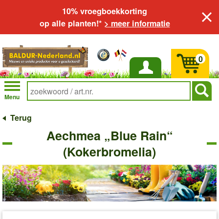
10% vroegboekkorting
op alle planten!*
> meer informatie
0
Inloggen
Menu
Terug
Aechmea „Blue Rain“
(Kokerbromelia)