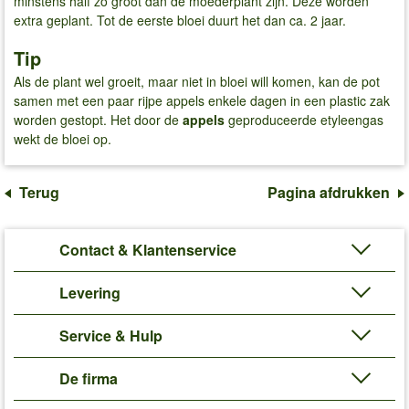
minstens half zo groot dan de moederplant zijn. Deze worden
extra geplant. Tot de eerste bloei duurt het dan ca. 2 jaar.
Tip
Als de plant wel groeit, maar niet in bloei will komen, kan de pot
samen met een paar rijpe appels enkele dagen in een plastic zak
worden gestopt. Het door de
appels
geproduceerde etyleengas
wekt de bloei op.
Terug
Pagina afdrukken
Contact & Klantenservice
Levering
Service & Hulp
De firma