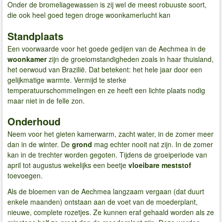
Onder de bromeliagewassen is zij wel de meest robuuste soort,
die ook heel goed tegen droge woonkamerlucht kan
Standplaats
Een voorwaarde voor het goede gedijen van de Aechmea in de
woonkamer
zijn de groeiomstandigheden zoals in haar thuisland,
het oerwoud van Brazilië. Dat betekent: het hele jaar door een
gelijkmatige warmte. Vermijd te sterke
temperatuurschommelingen en ze heeft een lichte plaats nodig
maar niet in de felle zon.
Onderhoud
Neem voor het gieten kamerwarm, zacht water, in de zomer meer
dan in de winter. De
grond
mag echter nooit nat zijn. In de zomer
kan in de trechter worden gegoten. Tijdens de groeiperiode van
april tot augustus wekelijks een beetje
vloeibare meststof
toevoegen.
Als de bloemen van de Aechmea langzaam vergaan (dat duurt
enkele maanden) ontstaan aan de voet van de moederplant,
nieuwe, complete rozetjes. Ze kunnen eraf gehaald worden als ze