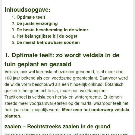
Inhoudsopgave:
Optimale teelt
De juiste verzorging
De beste bescherming in de winter
Het belangrijkste bij de oogst
De meest betrouwbare soorten
1. Optimale teelt: zo wordt veldsla in de
tuin geplant en gezaaid
Veldsla, ook wel korensla of ezelsoor genoemd, is al meer dan
100 jaar bekend als een voedzame groenteplant. Daarvoor werd
de wilde vorm beschouwd als een hinderlijk onkruid. Botanisch
gezien is het geen echte sla, maar een valeriaanplant.
Traditioneel is veldsla een herfst- en wintergroente. Er komen
steeds meer voorjaarsvariëteiten op de markt, waardoor teelt het
hele jaar door mogelijk wordt.
Meer over het onderwerp veldsla
planten.
zaaien – Rechtstreeks zaaien in de grond
Veldsla verdient de voorkeur als na- of eindgewas voor geoogste