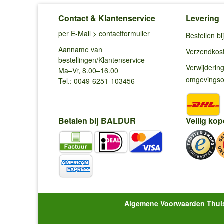
Contact & Klantenservice
Levering
per E-Mail >
contactformulier
Bestellen b
Aanname van
Verzendkos
bestellingen/Klantenservice
Verwijderin
Ma–Vr, 8.00–16.00
omgevings
Tel.: 0049-6251-103456
Betalen bij BALDUR
Veilig kop
Algemene Voorwaarden Thui