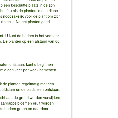
p een beschutte plaats in de zon
heeft u als de planten in een diepe
s noodzakelijk voor de plant om zich
itsteekt. Na het planten goed
nt. U kunt de bodem in het voorjaar
en. De planten op een afstand van 60
maten ontstaan, kunt u beginnen
tantie een keer per week bemesten,
k de planten regelmatig met een
hoofdstam en de bladstelen ontstaan.
icht aan de grond worden verwijderd,
le aardappelbloemen eruit worden
an de bodem groen en daardoor