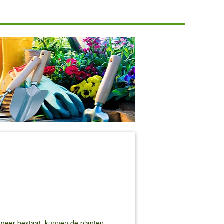
 meer bestaat, kunnen de planten