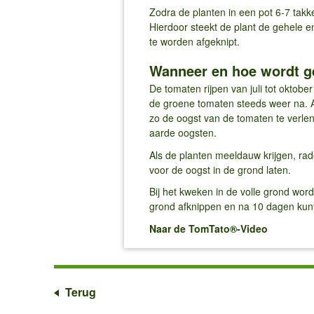
Zodra de planten in een pot 6-7 tak
Hierdoor steekt de plant de gehele e
te worden afgeknipt.
Wanneer en hoe wordt g
De tomaten rijpen van juli tot oktob
de groene tomaten steeds weer na. Al
zo de oogst van de tomaten te verlen
aarde oogsten.
Als de planten meeldauw krijgen, rad
voor de oogst in de grond laten.
Bij het kweken in de volle grond wor
grond afknippen en na 10 dagen kun
Naar de TomTato®-Video
Terug