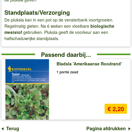
Standplaats/Verzorging
De pluksla kan in een pot op de vensterbank voortgroeien.
Regelmatig gieten. Na 6 weken een vloeibare
biologische
meststof
gebruiken. Pluksla geeft de voorkeur aan een
halfschaduwrijke standplaats.
Passend daarbij...
Bladsla 'Amerikaanse Roodrand'
1 portie zaad
€ 2,20
Terug
Pagina afdrukken