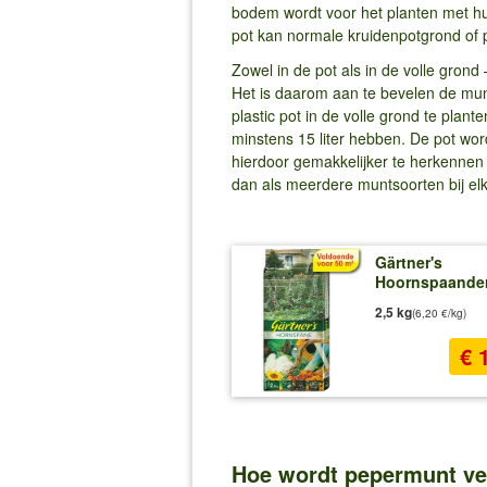
bodem wordt voor het planten met hu
pot kan normale kruidenpotgrond of
Zowel in de pot als in de volle grond
Het is daarom aan te bevelen de munt
plastic pot in de volle grond te plan
minstens 15 liter hebben. De pot word
hierdoor gemakkelijker te herkennen 
dan als meerdere muntsoorten bij elkaa
Gärtner's
Hoornspaande
2,5 kg
(6,20 €/kg)
€ 
Hoe wordt pepermunt ve