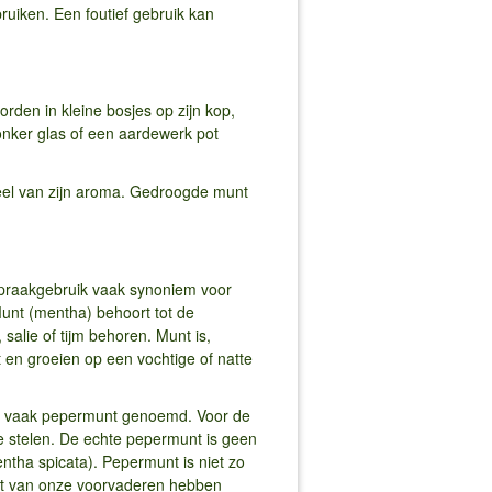
uiken. Een foutief gebruik kan
rden in kleine bosjes op zijn kop,
nker glas of een aardewerk pot
deel van zijn aroma. Gedroogde munt
spraakgebruik vaak synoniem voor
Munt (mentha) behoort tot de
alie of tijm behoren. Munt is,
t en groeien op een vochtige of natte
en vaak pepermunt genoemd. Voor de
e stelen. De echte pepermunt is geen
ntha spicata). Pepermunt is niet zo
it van onze voorvaderen hebben