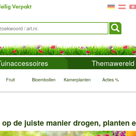
Tuinaccessoires
Themawereld
Fruit
Bloembollen
Kamerplanten
Acties %
↓
↓
↓
↓
op de juiste manier drogen, planten e