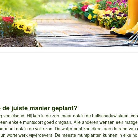
de juiste manier geplant?
erg veeleisend. Hij kan in de zon, maar ook in de halfschaduw staan, 
ts een enkele muntsoort goed omgaan. Alle anderen wensen een matige
permunt ook in de volle zon. De watermunt kan direct aan de rand van 
t hun wortelwerk vijveroevers. De meeste muntplanten kunnen in elke 