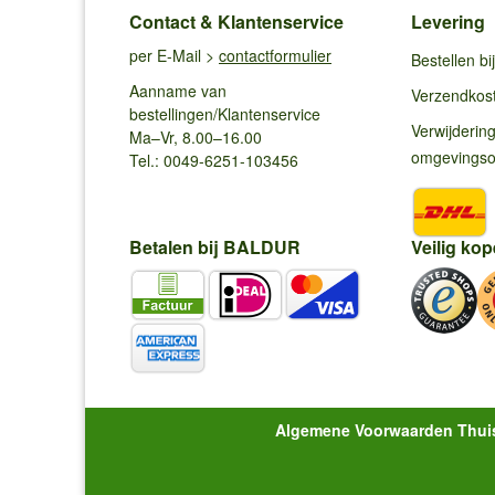
Contact & Klantenservice
Levering
per E-Mail >
contactformulier
Bestellen b
Aanname van
Verzendkos
bestellingen/Klantenservice
Verwijderin
Ma–Vr, 8.00–16.00
omgevings
Tel.: 0049-6251-103456
Betalen bij BALDUR
Veilig kop
Algemene Voorwaarden Thui