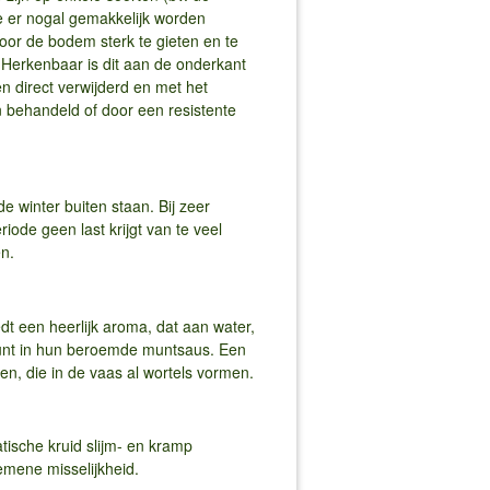
ze er nogal gemakkelijk worden
oor de bodem sterk te gieten en te
erkenbaar is dit aan de onderkant
 direct verwijderd en met het
 behandeld of door een resistente
 winter buiten staan. Bij zeer
iode geen last krijgt van te veel
n.
dt een heerlijk aroma, dat aan water,
munt in hun beroemde muntsaus. Een
n, die in de vaas al wortels vormen.
ische kruid slijm- en kramp
emene misselijkheid.