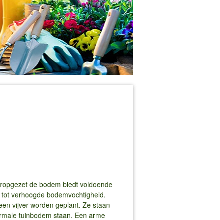
vooropgezet de bodem biedt voldoende
 tot verhoogde bodemvochtigheid.
een vijver worden geplant. Ze staan
normale tuinbodem staan. Een arme