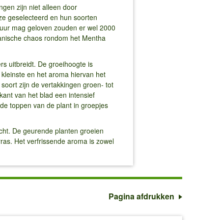
gen zijn niet alleen door
 ze geselecteerd en hun soorten
atuur mag geloven zouden er wel 2000
botanische chaos rondom het Mentha
rs uitbreidt. De groeihoogte is
 kleinste en het aroma hiervan het
oort zijn de vertakkingen groen- tot
kant van het blad een intensief
de toppen van de plant in groepjes
acht. De geurende planten groeien
erras. Het verfrissende aroma is zowel
Pagina afdrukken