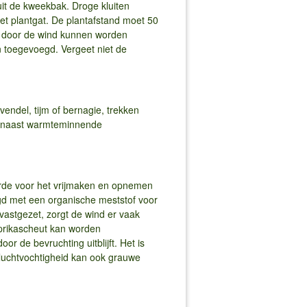
uit de kweekbak. Droge kluiten
et plantgat. De plantafstand moet 50
et door de wind kunnen worden
 toegevoegd. Vergeet niet de
vendel, tijm of bernagie, trekken
es naast warmteminnende
arde voor het vrijmaken en opnemen
gd met een organische meststof voor
vastgezet, zorgt de wind er vaak
aprikascheut kan worden
r de bevruchting uitblijft. Het is
 luchtvochtigheid kan ook grauwe