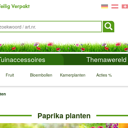
Tuinaccessoires
Themawereld
Fruit
Bloembollen
Kamerplanten
Acties %
↓
↓
↓
↓
ten
Paprika planten