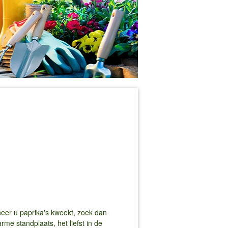
eer u paprika's kweekt, zoek dan
me standplaats, het liefst in de