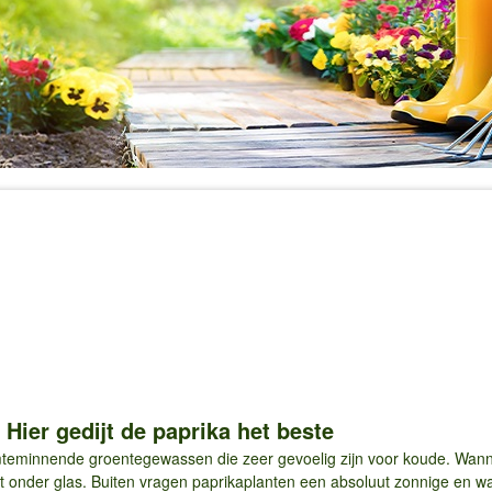
 Hier gedijt de paprika het beste
teminnende groentegewassen die zeer gevoelig zijn voor koude. Wann
st onder glas. Buiten vragen paprikaplanten een absoluut zonnige en war