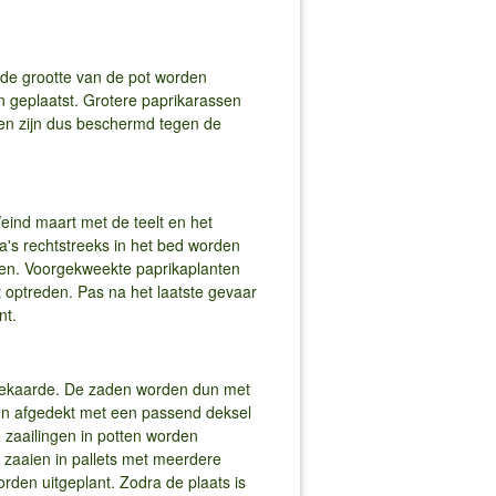
t de grootte van de pot worden
geplaatst. Grotere paprikarassen
 en zijn dus beschermd tegen de
ind maart met de teelt en het
a's rechtstreeks in het bed worden
agen. Voorgekweekte paprikaplanten
 optreden. Pas na het laatste gevaar
nt.
weekaarde. De zaden worden dun met
en afgedekt met een passend deksel
 zaailingen in potten worden
zaaien in pallets met meerdere
orden uitgeplant. Zodra de plaats is