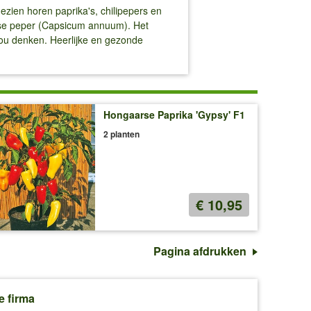
ezien horen paprika's, chilipepers en
anse peper (Capsicum annuum). Het
zou denken. Heerlijke en gezonde
Hongaarse Paprika 'Gypsy' F1
2 planten
€ 10,95
Pagina afdrukken
e firma