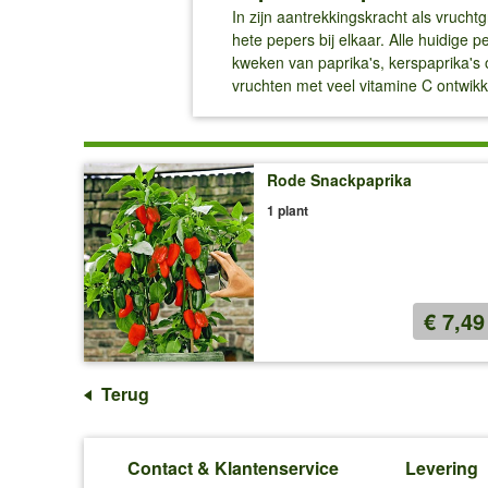
In zijn aantrekkingskracht als vruch
hete pepers bij elkaar. Alle huidig
kweken van paprika's, kerspaprika's 
vruchten met veel vitamine C ontwik
Rode Snackpaprika
1 plant
€ 7,49
Terug
Contact & Klantenservice
Levering