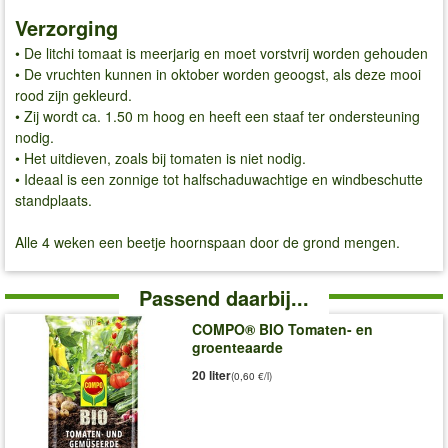
Verzorging
• De litchi tomaat is meerjarig en moet vorstvrij worden gehouden
• De vruchten kunnen in oktober worden geoogst, als deze mooi
rood zijn gekleurd.
• Zij wordt ca. 1.50 m hoog en heeft een staaf ter ondersteuning
nodig.
• Het uitdieven, zoals bij tomaten is niet nodig.
• Ideaal is een zonnige tot halfschaduwachtige en windbeschutte
standplaats.
Alle 4 weken een beetje hoornspaan door de grond mengen.
Passend daarbij...
COMPO® BIO Tomaten- en
groenteaarde
20 liter
(0,60 €/l)