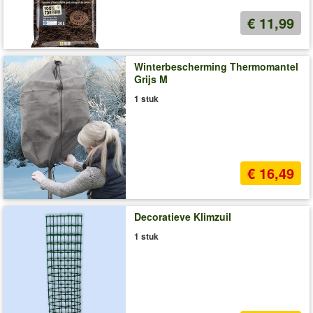
€ 11,99
Winterbescherming Thermomantel
Grijs M
1 stuk
€ 16,49
Decoratieve Klimzuil
1 stuk